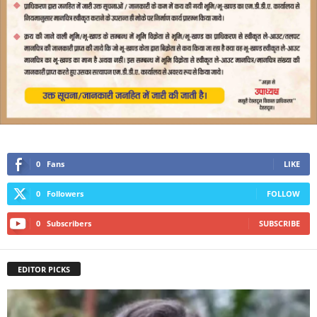
0
Fans
LIKE
0
Followers
FOLLOW
0
Subscribers
SUBSCRIBE
EDITOR PICKS