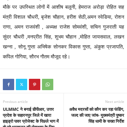
मौके पर उपस्थित लोगों में आशीष बलूनी, हेमराज अरोड़ा रोहित सह
मंत्री विशाल चौधरी, बृजेश चौहान, हरीश सेठी,अमन स्वेडिया, रोशन
राणा, अमन राजवंशी , अध्यक्ष राजेश सोमवंशी, सचिन गुजराती यह
सुंदर चौधरी ,मनप्रीत सिंह, शुभम चौहान ,मोहित जायसवाल, लखन
खन्ना , सोनू गुप्ता अभिषेक सोनकर विकास गुप्ता, अंकुश प्रजापति,
कपिल गोगिया, सौरभ गौतम मौजूद रहे।
Previous article
Next article
ULMMC ने बनाई डीपीआर, उत्तर
अवैध मदरसों को कौन कर रहा फंडिंग,
प्रदेश के सहारनपुर जिले में खारा
जल्द की जाए जांच- मुख्यमंत्री पुष्कर
हाइड्रो पावर प्रोजेक्ट के पिछले भाग में
सिंह धामी के सख्त निर्देश