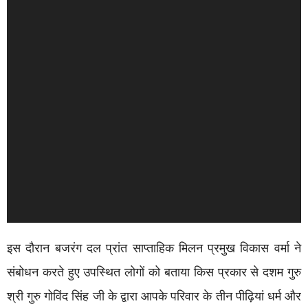
इस दौरान बजरंग दल प्रांत साप्ताहिक मिलन प्रमुख विकास वर्मा ने
संबोधन करते हुए उपस्थित लोगों को बताया किस प्रकार से दशम गुरु
श्री गुरु गोविंद सिंह जी के द्वारा आपके परिवार के तीन पीढ़ियां धर्म और