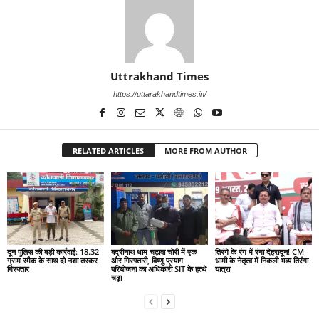
Uttrakhand Times
https://uttarakhandtimes.in/
RELATED ARTICLES
MORE FROM AUTHOR
दून पुलिस की बड़ी कार्रवाई: 18.32
बद्रीनाथ धाम चढ़ावा चोरी में एक
तिरंगे के रंग में रंगा देहरादून! CM
ग्राम स्मैक के साथ दो नशा तस्कर
और गिरफ्तारी, विष्णु प्रयाग
धामी के नेतृत्व में निकली भव्य तिरंगा
गिरफ्तार
परियोजना का अधिकारी SIT के हत्थे
यात्रा
चढ़ा