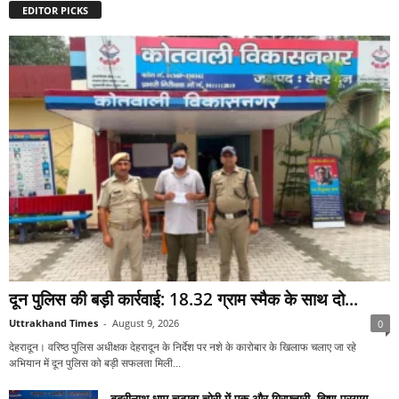
EDITOR PICKS
दून पुलिस की बड़ी कार्रवाई: 18.32 ग्राम स्मैक के साथ दो...
Uttrakhand Times
-
August 9, 2026
0
देहरादून। वरिष्ठ पुलिस अधीक्षक देहरादून के निर्देश पर नशे के कारोबार के खिलाफ चलाए जा रहे
अभियान में दून पुलिस को बड़ी सफलता मिली...
बद्रीनाथ धाम चढ़ावा चोरी में एक और गिरफ्तारी, विष्णु प्रयाग