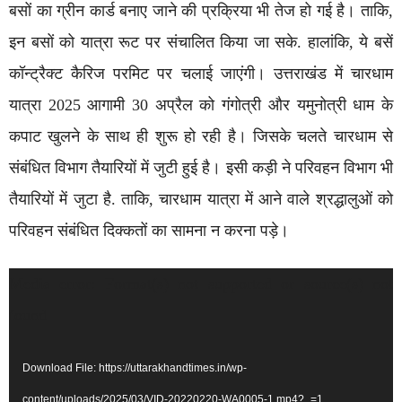
बसों का ग्रीन कार्ड बनाए जाने की प्रक्रिया भी तेज हो गई है। ताकि,
इन बसों को यात्रा रूट पर संचालित किया जा सके. हालांकि, ये बसें
कॉन्ट्रैक्ट कैरिज परमिट पर चलाई जाएंगी। उत्तराखंड में चारधाम
यात्रा 2025 आगामी 30 अप्रैल को गंगोत्री और यमुनोत्री धाम के
कपाट खुलने के साथ ही शुरू हो रही है। जिसके चलते चारधाम से
संबंधित विभाग तैयारियों में जुटी हुई है। इसी कड़ी ने परिवहन विभाग भी
तैयारियों में जुटा है. ताकि, चारधाम यात्रा में आने वाले श्रद्धालुओं को
परिवहन संबंधित दिक्कतों का सामना न करना पड़े।
Video
Media error: Format(s) not supported or source(s) not
Player
found
Download File: https://uttarakhandtimes.in/wp-
content/uploads/2025/03/VID-20220220-WA0005-1.mp4?_=1