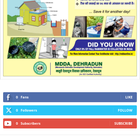
0
Fans
LIKE
0
Followers
FOLLOW
0
Subscribers
SUBSCRIBE