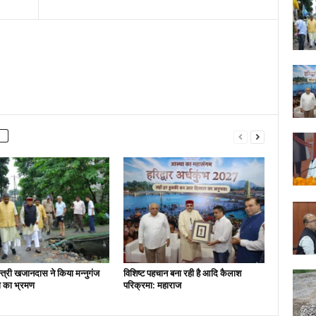
न्त्री खजानदास ने किया मन्नुगंज
विशिष्ट पहचान बना रही है आदि कैलाश
ना का भ्रमण
परिक्रमा: महाराज