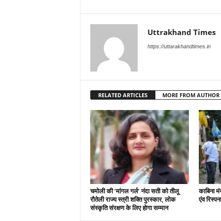
Uttrakhand Times
https://uttarakhandtimes.in
RELATED ARTICLES
MORE FROM AUTHOR
चमोली की ‘मांगल गर्ल’ नंदा सती को तीलू
काबिना मं
रौतेली राज्य स्त्री शक्ति पुरस्कार, लोक
एंव रिस्प
संस्कृति संरक्षण के लिए होगा सम्मान