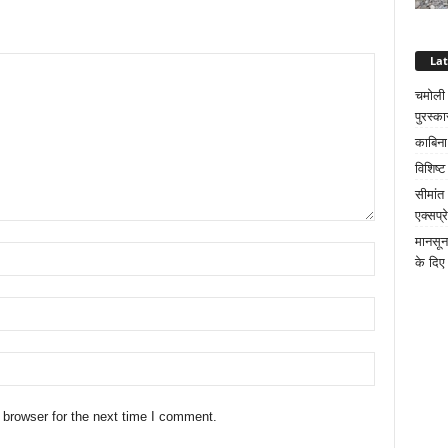
La
चमोली क
पुरस्का
काबिना
विशिष्
सीमांत
एक्सप्
मानसून
के दिए 
 browser for the next time I comment.