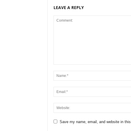
LEAVE A REPLY
Save my name, email, and website in this