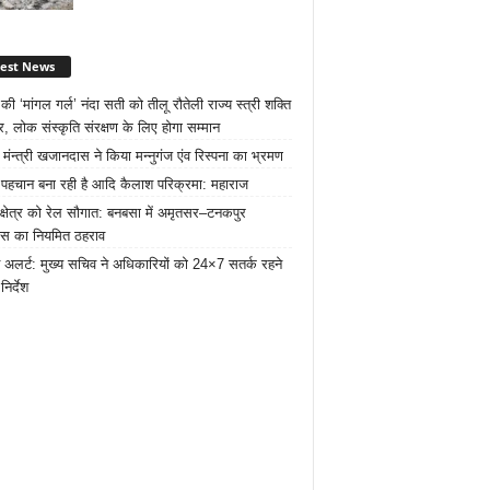
test News
ी ‘मांगल गर्ल’ नंदा सती को तीलू रौतेली राज्य स्त्री शक्ति
र, लोक संस्कृति संरक्षण के लिए होगा सम्मान
 मंन्त्री खजानदास ने किया मन्नुगंज एंव रिस्पना का भ्रमण
ट पहचान बना रही है आदि कैलाश परिक्रमा: महाराज
 क्षेत्र को रेल सौगात: बनबसा में अमृतसर–टनकपुर
रेस का नियमित ठहराव
 अलर्ट: मुख्य सचिव ने अधिकारियों को 24×7 सतर्क रहने
निर्देश