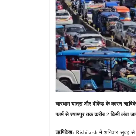
i
m
e
s
.
i
n
/
चारधाम यात्रा और वीकेंड के कारण ऋषिकेश
फार्म से श्यामपुर तक करीब 2 किमी लंबा जाम
ऋषिकेश:
Rishikesh में शनिवार सुबह से