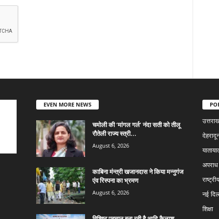
EVEN MORE NEWS
PO
उत्तराख
चमोली की ‘मांगल गर्ल’ नंदा सती को तीलू
रौतेली राज्य स्त्री...
देहरादू
August 6, 2026
याताया
अपराध
काबिना मंन्त्री खजानदास ने किया मन्नुगंज
एंव रिस्पना का भ्रमण
राष्ट्री
August 6, 2026
नई दिल्
शिक्षा
विशिष्ट पहचान बना रही है आदि कैलाश