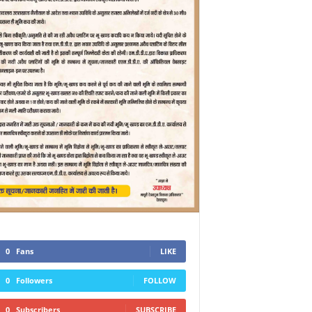
0
Fans
LIKE
0
Followers
FOLLOW
0
Subscribers
SUBSCRIBE