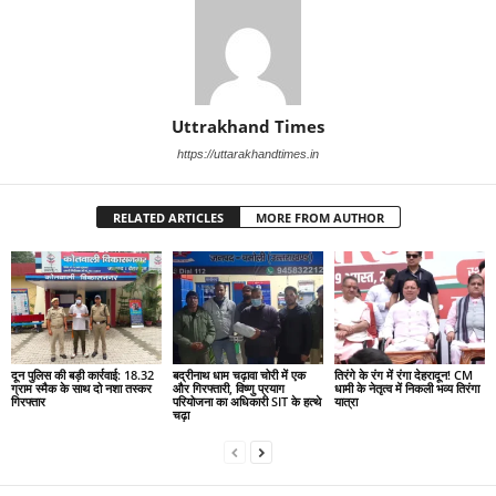
Uttrakhand Times
https://uttarakhandtimes.in
RELATED ARTICLES
MORE FROM AUTHOR
दून पुलिस की बड़ी कार्रवाई: 18.32
बद्रीनाथ धाम चढ़ावा चोरी में एक
तिरंगे के रंग में रंगा देहरादून! CM
ग्राम स्मैक के साथ दो नशा तस्कर
और गिरफ्तारी, विष्णु प्रयाग
धामी के नेतृत्व में निकली भव्य तिरंगा
गिरफ्तार
परियोजना का अधिकारी SIT के हत्थे
यात्रा
चढ़ा