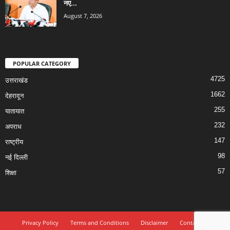
नए...
August 7, 2026
POPULAR CATEGORY
4725
उत्तराखंड
1662
देहरादून
255
यातायात
232
अपराध
147
राष्ट्रीय
98
नई दिल्ली
57
शिक्षा
Privacy Policy
Terms and Conditions
Disclaimer
Contact Us