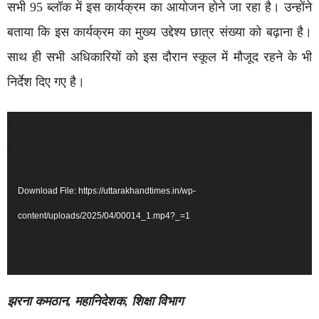
सभी 95 ब्लॉक में इस कार्यक्रम का आयोजन होने जा रहा है। उन्होंने
बताया कि इस कार्यक्रम का मुख्य उद्देश्य छात्र संख्या को बढ़ाना है।
साथ ही सभी अधिकारियों को इस दौरान स्कूल में मौजूद रहने के भी
निर्देश दिए गए है।
Video
Media error: Format(s) not supported or source(s) not
Player
found
Download File: https://uttarakhandtimes.in/wp-
content/uploads/2025/04/00014_1.mp4?_=1
झरना कमठान, महानिदेशक, शिक्षा विभाग