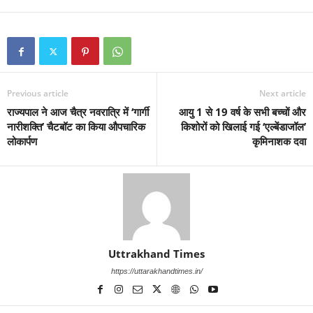
Previous article
Next article
राज्यपाल ने आज चैत्र नवरात्रि में ‘गार्गी
आयु 1 से 19 वर्ष के सभी बच्चों और
नारीशक्ति’ चैटबॉट का किया औपचारिक
किशोरों को खिलाई गई ‘एल्बेंडाजॉल’
लोकार्पण
कृमिनाशक दवा
Uttrakhand Times
https://uttarakhandtimes.in/