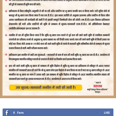
0
Fans
LIKE