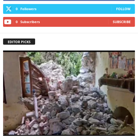
0
Followers
FOLLOW
0
Subscribers
SUBSCRIBE
EDITOR PICKS