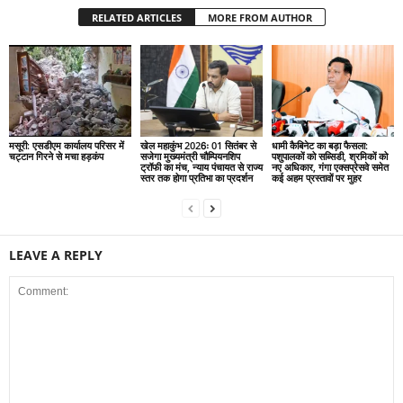
RELATED ARTICLES
MORE FROM AUTHOR
मसूरी: एसडीएम कार्यालय परिसर में
खेल महाकुंभ 2026ः 01 सितंबर से
धामी कैबिनेट का बड़ा फैसला:
चट्टान गिरने से मचा हड़कंप
सजेगा मुख्यमंत्री चौम्पियनशिप
पशुपालकों को सब्सिडी, श्रमिकों को
ट्रॉफी का मंच, न्याय पंचायत से राज्य
नए अधिकार, गंगा एक्सप्रेसवे समेत
स्तर तक होगा प्रतिभा का प्रदर्शन
कई अहम प्रस्तावों पर मुहर
LEAVE A REPLY