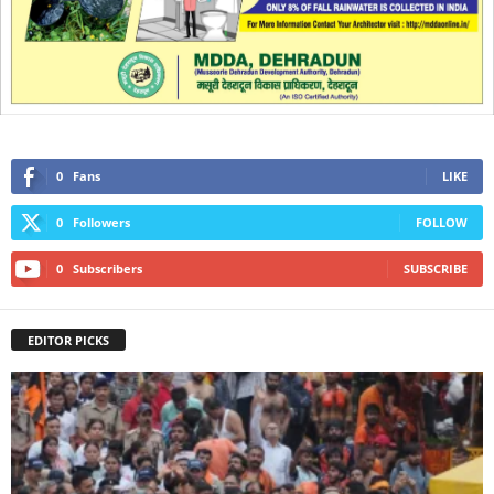
0
Fans
LIKE
0
Followers
FOLLOW
0
Subscribers
SUBSCRIBE
EDITOR PICKS