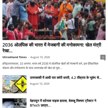
2036 ओलंपिक की भारत में मेजबानी की मनोकामना: खेल मंत्री
रेखा...
Uttrakhand Times
-
August 10, 2026
0
हरिद्वार/रायवाला, 10 अगस्त: भारत वर्ष 2036 में ओलंपिक खेलों की मेजबानी करे, इस ऐतिहासिक
संकल्प और मनोकामना के साथ उत्तराखंड की खेल एवं युवा...
उत्तरकाशी में आधी रात कांपी धरती, 4.2 तीव्रता के भूकंप से...
August 10, 2026
देहरादून में दर्दनाक सड़क हादसा, बेकाबू मिक्सर ट्रैक्टर ने
BTech छात्रा...