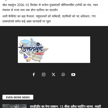
खेल महाकुंभ 2026ः 01 सितंबर से सजेगा मुख्यमंत्री चौम्पियनशिप ट्रॉफी का मंच, न्याय
पंचायत से राज्य स्तर तक होगा प्रतिभा का प्रदर्शन
धामी कैबिनेट का बड़ा फैसला: पशुपालकों को सब्सिडी, श्रमिकों को नए अधिकार, गंगा
एक्सप्रेसवे समेत कई अहम प्रस्तावों पर मुहर
EVEN MORE NEWS
एमडीडीए का मेगा एक्शन: 15 बीघा अवैध प्लाटिंग ध्वस्त, मसूरी