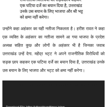
उन्होंने कहा अहंकार का यही नतीजा निकलता है। हरीश रावत ने कहा
एक व्यक्ति के अहंकार का नतीजा सामने आ गया भाजपा के प्रदेश
अध्यक्ष सहित कुछ और लोगों के अहंकार भी है जिनका जवाब
उत्तराखंड उन्हें देगा. महेंद्र भट्ट ने अपने राजनीतिक विरोधियों को
सड़क छाप कहकर एक घटिया दर्जे का बयान दिया है, उत्तराखंड उनके
उस बयान के लिए भाजपा और भट्ट को क्षमा नहीं करेगा।
Video
Media error: Format(s) not supported or source(s) not
Player
found
Download File: https://uttarakhandtimes.in/wp-