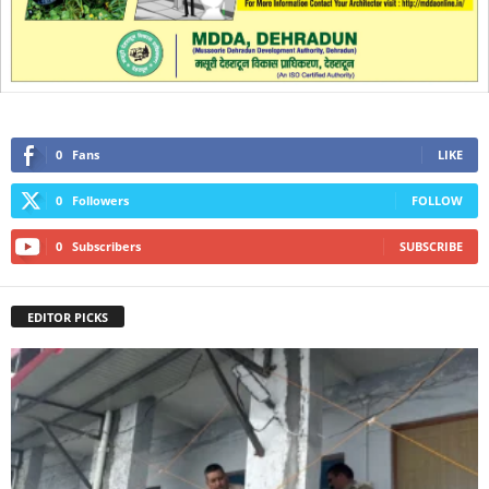
0
Fans
LIKE
0
Followers
FOLLOW
0
Subscribers
SUBSCRIBE
EDITOR PICKS