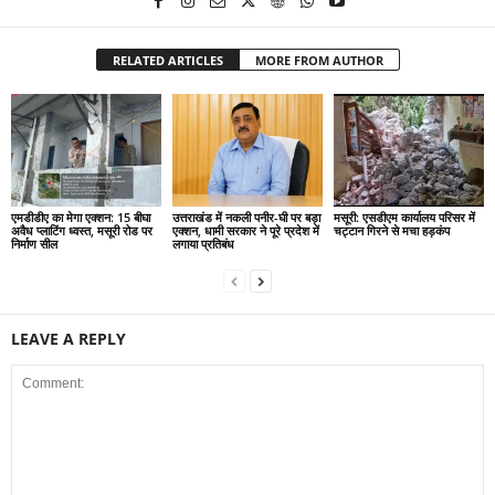
RELATED ARTICLES
MORE FROM AUTHOR
एमडीडीए का मेगा एक्शन: 15 बीघा
उत्तराखंड में नकली पनीर-घी पर बड़ा
मसूरी: एसडीएम कार्यालय परिसर में
अवैध प्लाटिंग ध्वस्त, मसूरी रोड पर
एक्शन, धामी सरकार ने पूरे प्रदेश में
चट्टान गिरने से मचा हड़कंप
निर्माण सील
लगाया प्रतिबंध
LEAVE A REPLY