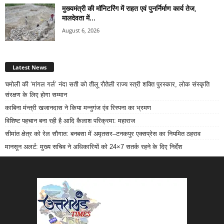
मुख्यमंत्री की मॉनिटरिंग में राहत एवं पुनर्निर्माण कार्य तेज,
मालदेवता में...
August 6, 2026
Latest News
चमोली की ‘मांगल गर्ल’ नंदा सती को तीलू रौतेली राज्य स्त्री शक्ति पुरस्कार, लोक संस्कृति
संरक्षण के लिए होगा सम्मान
काबिना मंन्त्री खजानदास ने किया मन्नुगंज एंव रिस्पना का भ्रमण
विशिष्ट पहचान बना रही है आदि कैलाश परिक्रमा: महाराज
सीमांत क्षेत्र को रेल सौगात: बनबसा में अमृतसर–टनकपुर एक्सप्रेस का नियमित ठहराव
मानसून अलर्ट: मुख्य सचिव ने अधिकारियों को 24×7 सतर्क रहने के दिए निर्देश