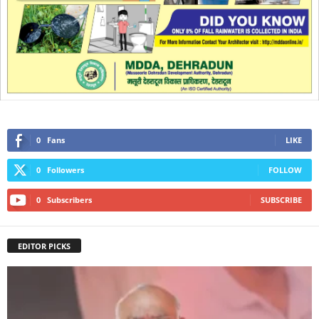
0
Fans
LIKE
0
Followers
FOLLOW
0
Subscribers
SUBSCRIBE
EDITOR PICKS