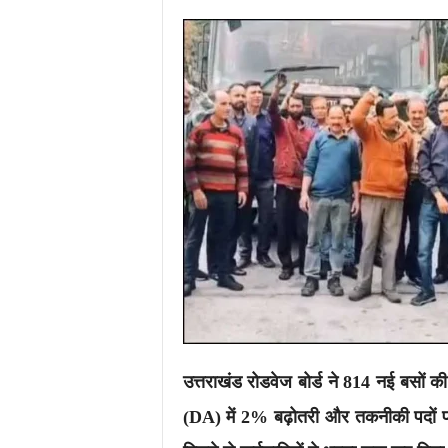
i
m
e
s
.
i
n
/
उत्तराखंड रोडवेज बोर्ड ने 814 नई बसों की 
(DA) में 2% बढ़ोतरी और तकनीकी पदों प