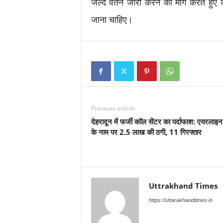
जल्द वेतन जारी करने की मांग करते हुए
जाना चाहिए।
Previous article
देहरादून में फर्जी कॉल सेंटर का पर्दाफाश: एयरलाइ
के नाम पर 2.5 लाख की ठगी, 11 गिरफ्तार
Uttrakhand Times
https://uttarakhandtimes.in