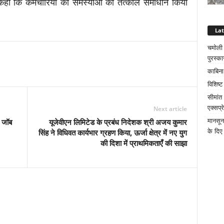
 कहा कि कर्मचारियों की समस्याओं का तत्काल समाधान किया
La
चमोली क
पुरस्का
काबिना
विशिष्
सीमांत
एक्सप्
Next article
मानसून
न जॉब
यूजेवीएन लिमिटेड के प्रबंध निदेशक श्री अजय कुमार
के दिए 
सिंह ने विधिवत कार्यभार ग्रहण किया, ऊर्जा क्षेत्र में नए युग
की दिशा में प्राथमिकताएँ की साझा