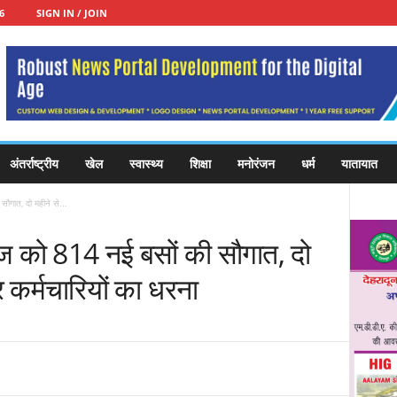
6
SIGN IN / JOIN
अंतर्राष्ट्रीय
खेल
स्वास्थ्य
शिक्षा
मनोरंजन
धर्म
यातायात
सौगात, दो महीने से...
वेज को 814 नई बसों की सौगात, दो
र कर्मचारियों का धरना