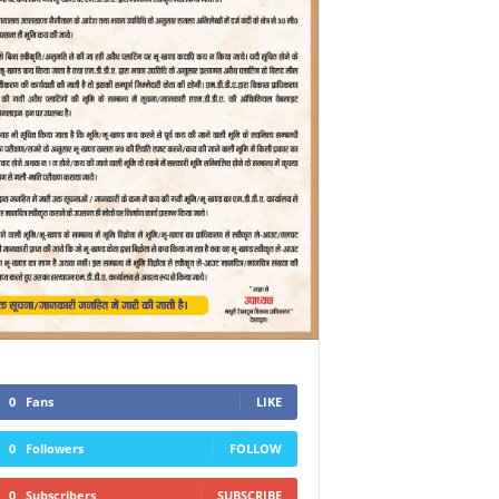
0
Fans
LIKE
0
Followers
FOLLOW
0
Subscribers
SUBSCRIBE