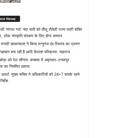
test News
ी ‘मांगल गर्ल’ नंदा सती को तीलू रौतेली राज्य स्त्री शक्ति
र, लोक संस्कृति संरक्षण के लिए होगा सम्मान
 मंन्त्री खजानदास ने किया मन्नुगंज एंव रिस्पना का भ्रमण
ट पहचान बना रही है आदि कैलाश परिक्रमा: महाराज
 क्षेत्र को रेल सौगात: बनबसा में अमृतसर–टनकपुर
रेस का नियमित ठहराव
 अलर्ट: मुख्य सचिव ने अधिकारियों को 24×7 सतर्क रहने
निर्देश