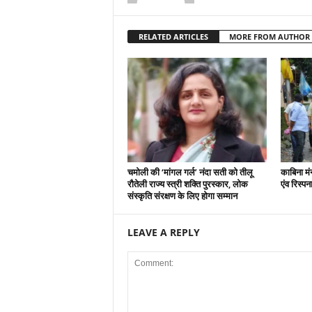
RELATED ARTICLES
MORE FROM AUTHOR
चमोली की ‘मांगल गर्ल’ नंदा सती को तीलू
काबिना मं
रौतेली राज्य स्त्री शक्ति पुरस्कार, लोक
एंव रिस्प
संस्कृति संरक्षण के लिए होगा सम्मान
LEAVE A REPLY