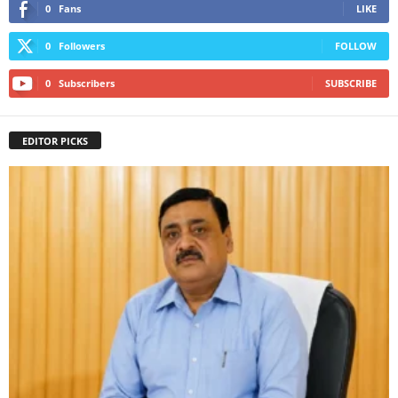
0
Fans
LIKE
0
Followers
FOLLOW
0
Subscribers
SUBSCRIBE
EDITOR PICKS