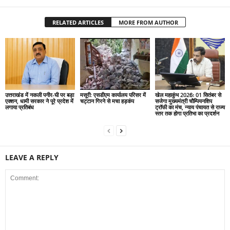
RELATED ARTICLES
MORE FROM AUTHOR
उत्तराखंड में नकली पनीर-घी पर बड़ा
मसूरी: एसडीएम कार्यालय परिसर में
खेल महाकुंभ 2026ः 01 सितंबर से
एक्शन, धामी सरकार ने पूरे प्रदेश में
चट्टान गिरने से मचा हड़कंप
सजेगा मुख्यमंत्री चौम्पियनशिप
लगाया प्रतिबंध
ट्रॉफी का मंच, न्याय पंचायत से राज्य
स्तर तक होगा प्रतिभा का प्रदर्शन
LEAVE A REPLY