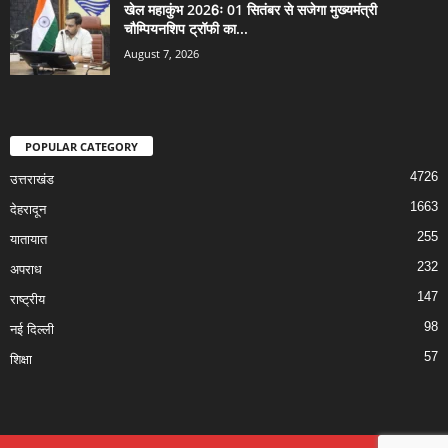
खेल महाकुंभ 2026ः 01 सितंबर से सजेगा मुख्यमंत्री
चौम्पियनशिप ट्रॉफी का...
August 7, 2026
POPULAR CATEGORY
4726
उत्तराखंड
1663
देहरादून
255
यातायात
232
अपराध
147
राष्ट्रीय
98
नई दिल्ली
57
शिक्षा