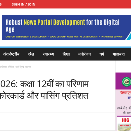
6
SIGN IN / JOIN
अंतर्राष्ट्रीय
खेल
स्वास्थ्य
शिक्षा
मनोरंजन
धर्म
यातायात
णाम घोषित, यहाँ देखें अपना...
6: कक्षा 12वीं का परिणाम
स्कोरकार्ड और पासिंग प्रतिशत