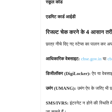
स्कूल कोड
एडमिट कार्ड आईडी
रिजल्ट चेक करने के 4 आसान तरी
छात्र नीचे दिए गए स्टेप्स का पालन कर अप
आधिकारिक वेबसाइट:
cbse.gov.in
या
cb
डिजीलॉकर (DigiLocker):
ऐप या वेबसाइ
उमंग (UMANG):
उमंग ऐप के जरिए भी छ
SMS/IVRS:
इंटरनेट न होने की स्थिति मे
जा सकते हैं।