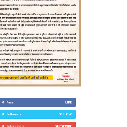
0
Fans
LIKE
0
Followers
FOLLOW
0
Subscribers
SUBSCRIBE