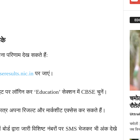
EDI
के
ना परिणाम देख सकते हैं:
seresults.nic.in
पर जाएं।
ट पर लॉगिन कर ‘Education’ सेक्शन में CBSE चुनें।
चमोल
रौतेल
ात्र अपना रिजल्ट और मार्कशीट एक्सेस कर सकते हैं।
Uttra
चमोली :
ं बोर्ड द्वारा जारी विशिष्ट नंबरों पर SMS भेजकर भी अंक देखे
जब किसी