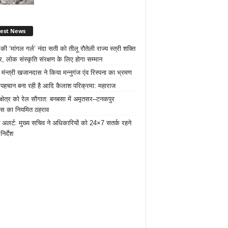
test News
ी ‘मांगल गर्ल’ नंदा सती को तीलू रौतेली राज्य स्त्री शक्ति
र, लोक संस्कृति संरक्षण के लिए होगा सम्मान
 मंन्त्री खजानदास ने किया मन्नुगंज एंव रिस्पना का भ्रमण
ट पहचान बना रही है आदि कैलाश परिक्रमा: महाराज
 क्षेत्र को रेल सौगात: बनबसा में अमृतसर–टनकपुर
रेस का नियमित ठहराव
 अलर्ट: मुख्य सचिव ने अधिकारियों को 24×7 सतर्क रहने
निर्देश