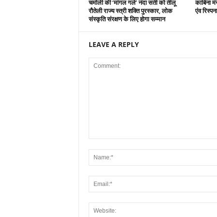
चमोली की ‘मांगल गर्ल’ नंदा सती को तीलू
काबिना मं
रौतेली राज्य स्त्री शक्ति पुरस्कार, लोक
एंव रिस्प
संस्कृति संरक्षण के लिए होगा सम्मान
LEAVE A REPLY