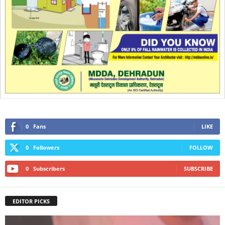
0
Fans
LIKE
0
Followers
FOLLOW
0
Subscribers
SUBSCRIBE
EDITOR PICKS