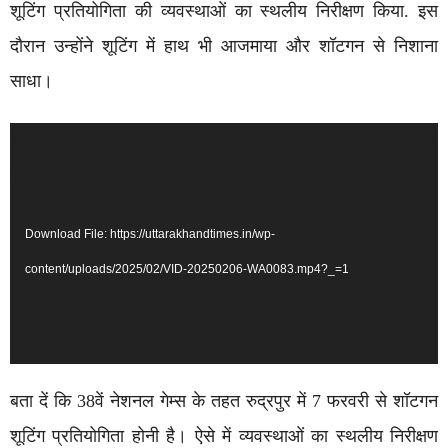
शूटिंग प्रतियोगिता की व्यवस्थाओं का स्थलीय निरीक्षण किया. इस
दौरान उन्होंने शूटिंग में हाथ भी आजमाया और शॉटगन से निशाना
साधा।
Video
Media error: Format(s) not supported or source(s) not
Player
found
Download File: https://uttarakhandtimes.in/wp-
content/uploads/2025/02/VID-20250206-WA0083.mp4?_=1
बता दें कि 38वें नेशनल गेम्स के तहत रुद्रपुर में 7 फरवरी से शॉटगन
शूटिंग प्रतियोगिता होनी है। ऐसे में व्यवस्थाओं का स्थलीय निरीक्षण