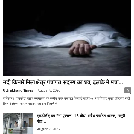
नदी किनारे मिला क्षेत्र पंचायत सदस्य का शव, इलाके में मचा...
Uttrakhand Times
-
August 8, 2026
0
बागेश्वर। कपकोट ब्लॉक मुख्यालय के समीप नगर पंचायत के वार्ड संख्या-7 में शनिवार सुबह खीरगंगा नदी
किनारे क्षेत्र पंचायत सदस्य का शव मिलने से...
एमडीडीए का मेगा एक्शन: 15 बीघा अवैध प्लाटिंग ध्वस्त, मसूरी
रोड...
August 7, 2026