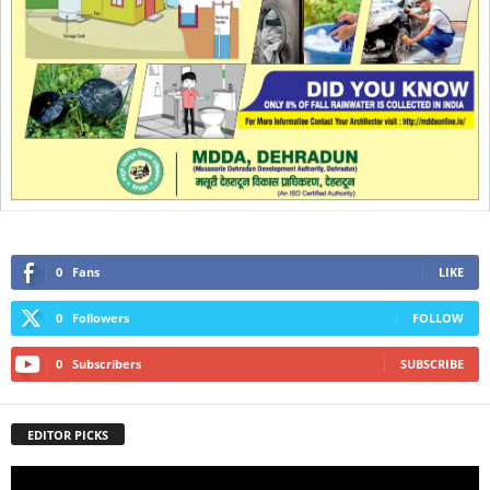
0
Fans
LIKE
0
Followers
FOLLOW
0
Subscribers
SUBSCRIBE
EDITOR PICKS