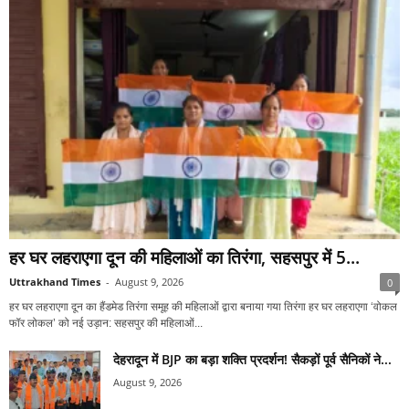
हर घर लहराएगा दून की महिलाओं का तिरंगा, सहसपुर में 5...
Uttrakhand Times
-
August 9, 2026
0
हर घर लहराएगा दून का हैंडमेड तिरंगा समूह की महिलाओं द्वारा बनाया गया तिरंगा हर घर लहराएगा ‘वोकल
फॉर लोकल’ को नई उड़ान: सहसपुर की महिलाओं...
देहरादून में BJP का बड़ा शक्ति प्रदर्शन! सैकड़ों पूर्व सैनिकों ने...
August 9, 2026