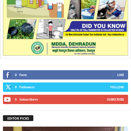
0
Fans
LIKE
0
Followers
FOLLOW
0
Subscribers
SUBSCRIBE
EDITOR PICKS