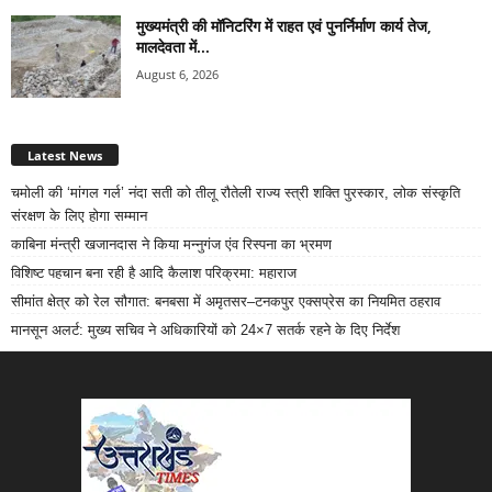
मुख्यमंत्री की मॉनिटरिंग में राहत एवं पुनर्निर्माण कार्य तेज,
मालदेवता में...
August 6, 2026
Latest News
चमोली की ‘मांगल गर्ल’ नंदा सती को तीलू रौतेली राज्य स्त्री शक्ति पुरस्कार, लोक संस्कृति
संरक्षण के लिए होगा सम्मान
काबिना मंन्त्री खजानदास ने किया मन्नुगंज एंव रिस्पना का भ्रमण
विशिष्ट पहचान बना रही है आदि कैलाश परिक्रमा: महाराज
सीमांत क्षेत्र को रेल सौगात: बनबसा में अमृतसर–टनकपुर एक्सप्रेस का नियमित ठहराव
मानसून अलर्ट: मुख्य सचिव ने अधिकारियों को 24×7 सतर्क रहने के दिए निर्देश