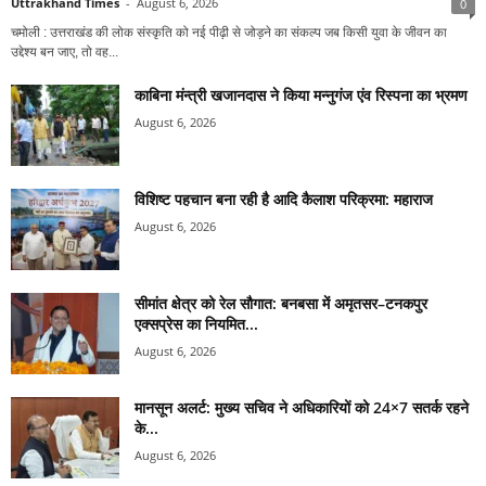
Uttrakhand Times
-
August 6, 2026
0
चमोली : उत्तराखंड की लोक संस्कृति को नई पीढ़ी से जोड़ने का संकल्प जब किसी युवा के जीवन का
उद्देश्य बन जाए, तो वह...
काबिना मंन्त्री खजानदास ने किया मन्नुगंज एंव रिस्पना का भ्रमण
August 6, 2026
विशिष्ट पहचान बना रही है आदि कैलाश परिक्रमा: महाराज
August 6, 2026
सीमांत क्षेत्र को रेल सौगात: बनबसा में अमृतसर–टनकपुर
एक्सप्रेस का नियमित...
August 6, 2026
मानसून अलर्ट: मुख्य सचिव ने अधिकारियों को 24×7 सतर्क रहने
के...
August 6, 2026