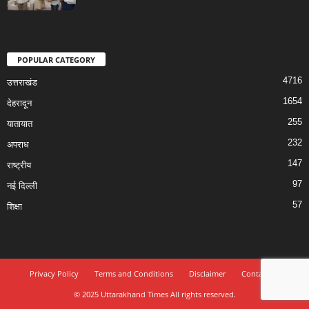
POPULAR CATEGORY
4716
उत्तराखंड
1654
देहरादून
255
यातायात
232
अपराध
147
राष्ट्रीय
97
नई दिल्ली
57
शिक्षा
Privacy Policy
Terms and Conditions
Disclaimer
Contact Us
© 2025 Uttarakhand Times All rights reserved.