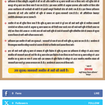
0
Fans
LIKE
0
Followers
FOLLOW