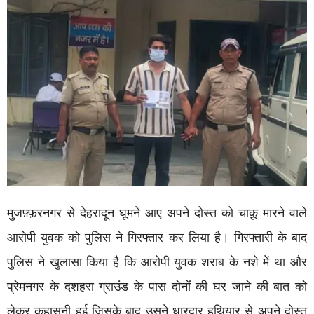
मुजफ़्फ़रनगर से देहरादून घूमने आए अपने दोस्त को चाक़ू मारने वाले
आरोपी युवक को पुलिस ने गिरफ्तार कर लिया है। गिरफ्तारी के बाद
पुलिस ने खुलासा किया है कि आरोपी युवक शराब के नशे में था और
प्रेमनगर के दशहरा ग्राउंड के पास दोनों की घर जाने की बात को
लेकर कहासुनी हुई जिसके बाद उसने धारदार हथियार से अपने दोस्त