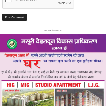
- Advertisement -