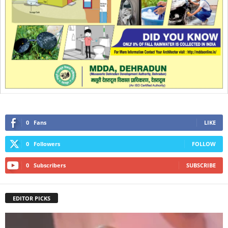
0
Fans
LIKE
0
Followers
FOLLOW
0
Subscribers
SUBSCRIBE
EDITOR PICKS