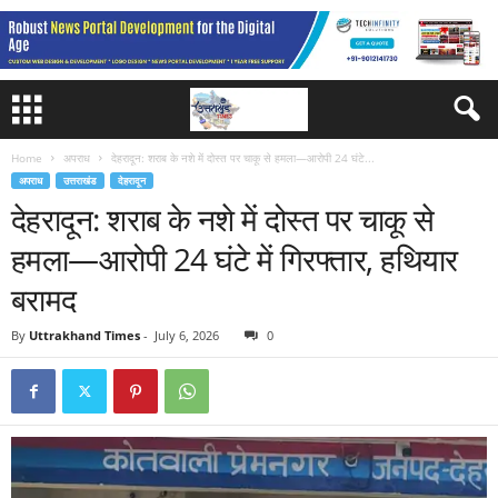
Home
अपराध
देहरादून: शराब के नशे में दोस्त पर चाकू से हमला—आरोपी 24 घंटे...
अपराध
उत्तराखंड
देहरादून
देहरादून: शराब के नशे में दोस्त पर चाकू से
हमला—आरोपी 24 घंटे में गिरफ्तार, हथियार
बरामद
By
Uttrakhand Times
-
July 6, 2026
0