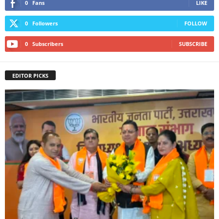
0
Fans
LIKE
0
Followers
FOLLOW
0
Subscribers
SUBSCRIBE
EDITOR PICKS