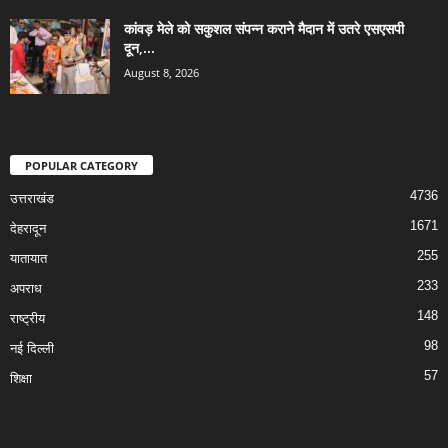
कांवड़ मेले को सकुशल संपन्न कराने मैदान में उतरे एसएसपी
दून,...
August 8, 2026
POPULAR CATEGORY
4736
उत्तराखंड
1671
देहरादून
255
यातायात
233
अपराध
148
राष्ट्रीय
98
नई दिल्ली
57
शिक्षा