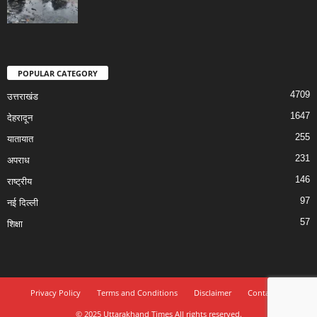
POPULAR CATEGORY
4709
उत्तराखंड
1647
देहरादून
255
यातायात
231
अपराध
146
राष्ट्रीय
97
नई दिल्ली
57
शिक्षा
Privacy Policy
Terms and Conditions
Disclaimer
Contact Us
© 2025 Uttarakhand Times All rights reserved.