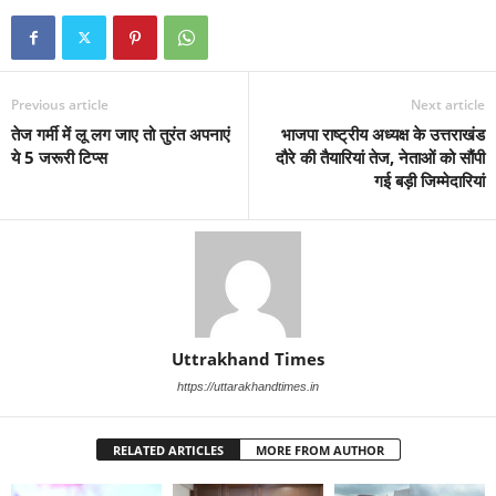
Previous article
Next article
तेज गर्मी में लू लग जाए तो तुरंत अपनाएं
भाजपा राष्ट्रीय अध्यक्ष के उत्तराखंड
ये 5 जरूरी टिप्स
दौरे की तैयारियां तेज, नेताओं को सौंपी
गई बड़ी जिम्मेदारियां
Uttrakhand Times
https://uttarakhandtimes.in
RELATED ARTICLES
MORE FROM AUTHOR