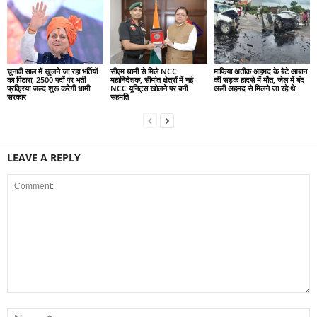
चुनावी साल में खुलने जा रहा भर्तियों
सीएम धामी से मिले NCC
माफिया अतीक अहमद के बेटे आबान
का पिटारा, 2500 पदों पर भर्ती
महानिदेशक, सीमांत क्षेत्रों में नई
की सड़क हादसे में मौत, जेल में बंद
प्रक्रिया जल्द शुरू करेगी धामी
NCC यूनिट्स खोलने पर बनी
अली अहमद से मिलने जा रहे थे
सरकार
सहमति
LEAVE A REPLY