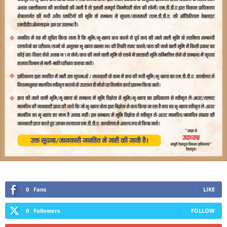
0
Fans
LIKE
0
Followers
FOLLOW