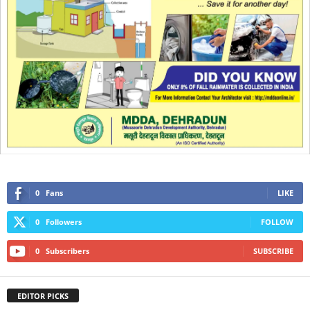
0
Fans
LIKE
0
Followers
FOLLOW
0
Subscribers
SUBSCRIBE
EDITOR PICKS