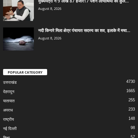
मुख्यमंत्री ने 9 लाख 87 हजार17 पेंशन लाभार्थियों को कुल...
August 8, 2026
नदी किनारे मिला क्षेत्र पंचायत सदस्य का शव, इलाके में मचा...
August 8, 2026
POPULAR CATEGORY
4730
उत्तराखंड
1665
देहरादून
255
यातायात
233
अपराध
148
राष्ट्रीय
98
नई दिल्ली
57
शिक्षा