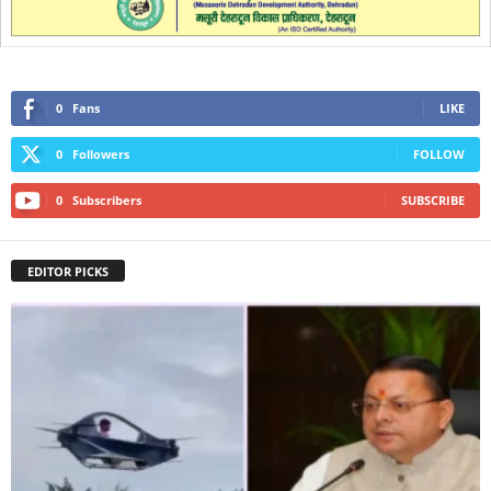
0
Fans
LIKE
0
Followers
FOLLOW
0
Subscribers
SUBSCRIBE
EDITOR PICKS