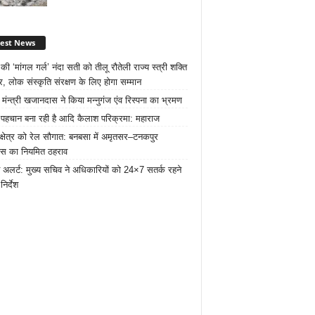
test News
ी ‘मांगल गर्ल’ नंदा सती को तीलू रौतेली राज्य स्त्री शक्ति
र, लोक संस्कृति संरक्षण के लिए होगा सम्मान
 मंन्त्री खजानदास ने किया मन्नुगंज एंव रिस्पना का भ्रमण
ट पहचान बना रही है आदि कैलाश परिक्रमा: महाराज
 क्षेत्र को रेल सौगात: बनबसा में अमृतसर–टनकपुर
रेस का नियमित ठहराव
 अलर्ट: मुख्य सचिव ने अधिकारियों को 24×7 सतर्क रहने
निर्देश