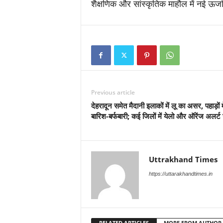
शैक्षणिक और सांस्कृतिक माहौल में नई ऊर्
Previous article
देहरादून समेत मैदानी इलाकों में लू का असर, पहाड़ों मे
बारिश-बर्फबारी; कई जिलों में येलो और ऑरेंज अलर्ट
Uttrakhand Times
https://uttarakhandtimes.in
RELATED ARTICLES
MORE FROM AUTHOR