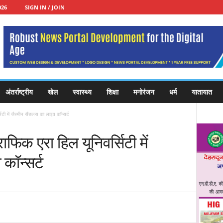
026
SIGN IN / JOIN
अंतर्राष्ट्रीय
खेल
स्वास्थ्य
शिक्षा
मनोरंजन
धर्म
यातायात
टी में जैस्मीन सैंडलस का लाइव कॉन्सर्ट
फिक एरा हिल यूनिवर्सिटी में
कॉन्सर्ट