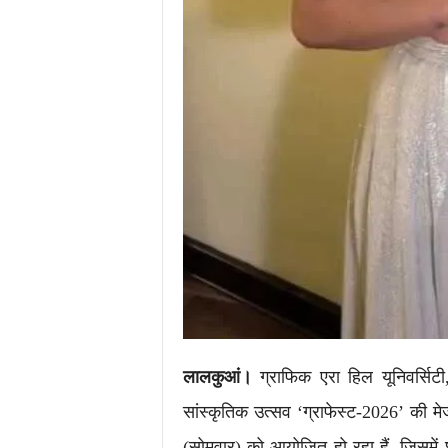
लालकुआं।
ग्राफिक एरा हिल यूनिवर्सिटी
सांस्कृतिक उत्सव ‘ग्राफेस्ट-2026’ क
(सोमवार) को आयोजित हो रहा हैं, जिसमें