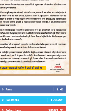
0
Fans
LIKE
0
Followers
FOLLOW
0
Subscribers
SUBSCRIBE