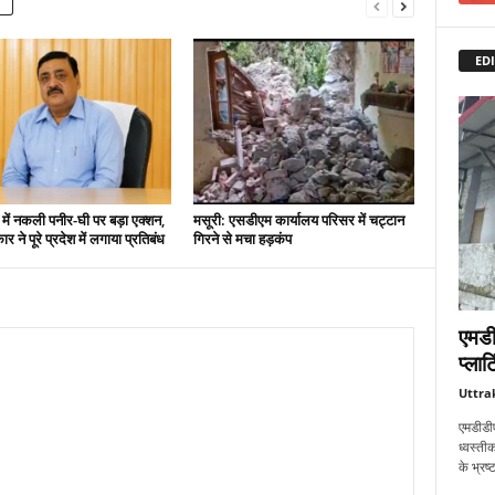
EDI
 में नकली पनीर-घी पर बड़ा एक्शन,
मसूरी: एसडीएम कार्यालय परिसर में चट्टान
 ने पूरे प्रदेश में लगाया प्रतिबंध
गिरने से मचा हड़कंप
एमडी
प्लाट
Uttra
एमडीडीए
ध्वस्तीक
के भ्रष