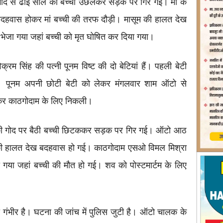
ी गोद से ढाई साल की बच्ची उछलकर सड़क पर गिर गई। मां के
दहवास होकर मां बच्ची की तरफ दौड़ी। मासूम की हालत देख
भेजा गया जहां बच्ची को मृत घोषित कर दिया गया।
्रम सिंह की पत्नी पूनम विष्ट की दो बेटियां हैं। पहली बेटी
 पूनम अपनी छोटी बेटी को लेकर मंगलवार शाम ऑटो से
ेकर काठगोदाम के लिए निकली।
 की गोद पर बैठी बच्ची छिटककर सड़क पर गिर गई। ऑटो आठ
ी की हालत देख बदहवास हो गई। काठगोदाम एसओ विमल मिश्रा
 गया जहां बच्ची की मौत हो गई। शव को पोस्टमार्टम के लिए
 गंभीर है। घटना की जांच में पुलिस जुटी है। ऑटो चालक के