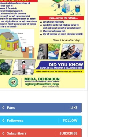
0
Fans
LIKE
0
Followers
FOLLOW
0
Subscribers
SUBSCRIBE