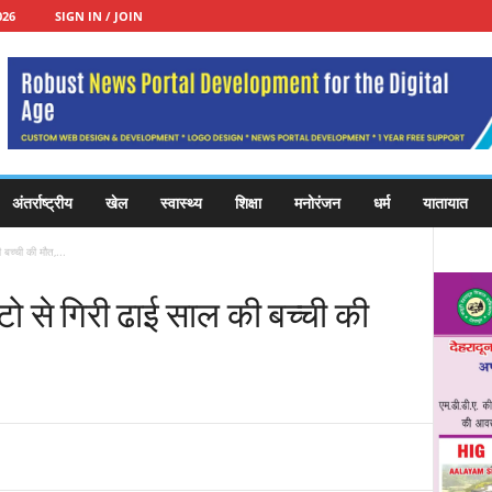
026
SIGN IN / JOIN
अंतर्राष्ट्रीय
खेल
स्वास्थ्य
शिक्षा
मनोरंजन
धर्म
यातायात
 बच्ची की मौत,...
टो से गिरी ढाई साल की बच्ची की