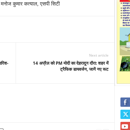
ं। मनोज कुमार कत्याल, एसपी सिटी
Next article
बारिश-
14 अप्रैल को PM मोदी का देहरादून दौरा: शहर में
ट्रैफिक डायवर्जन, जानें नए रूट