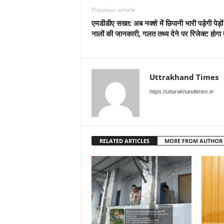
Previous article
एमडीडीए सख्त: अब नक्शे में छिपानी भारी पड़ेगी पेड़
नालों की जानकारी, गलत तथ्य देने पर रिजेक्ट होगा 
Uttrakhand Times
https://uttarakhandtimes.in
RELATED ARTICLES
MORE FROM AUTHOR