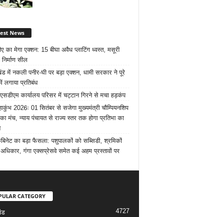
test News
ए का मेगा एक्शन: 15 बीघा अवैध प्लाटिंग ध्वस्त, मसूरी
 निर्माण सील
खंड में नकली पनीर-घी पर बड़ा एक्शन, धामी सरकार ने पूरे
में लगाया प्रतिबंध
 एसडीएम कार्यालय परिसर में चट्टान गिरने से मचा हड़कंप
ाकुंभ 2026ः 01 सितंबर से सजेगा मुख्यमंत्री चौम्पियनशिप
 का मंच, न्याय पंचायत से राज्य स्तर तक होगा प्रतिभा का
न
ैबिनेट का बड़ा फैसला: पशुपालकों को सब्सिडी, श्रमिकों
अधिकार, गंगा एक्सप्रेसवे समेत कई अहम प्रस्तावों पर
PULAR CATEGORY
4727
ंड