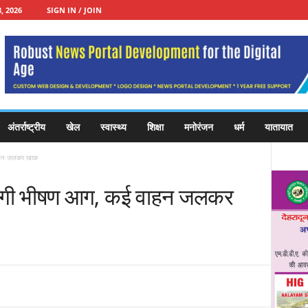
, 2026
SIGN IN / JOIN
अंतर्राष्ट्रीय
खेल
स्वास्थ्य
शिक्षा
मनोरंजन
धर्म
यातायात
 वाहन जलकर खाक
ें लगी भीषण आग, कई वाहन जलकर