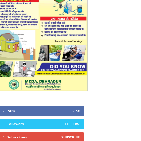
0
Fans
LIKE
0
Followers
FOLLOW
0
Subscribers
SUBSCRIBE