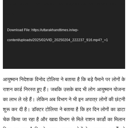
Video
Media error: Format(s) not supported or source(s) not
Player
found
Download File: https://uttarakhandtimes.in/wp-
content/uploads/2025/02/VID_20250204_222237_916.mp4?_=1
आयुष्मान निदेशक विनोद टोलिया ने बताया है कि बड़े पैमाने पर लोगों के
राशन कार्ड निरस्त हुए हैं। जबकि उसके बाद भी लोग आयुष्मान योजना
का लाभ ले रहे हैं। लेकिन अब विभाग ने भी इन अपात्र लोगों की छंटनी
शुरू कर दी है। डॉक्टर टोलिया ने बताया है कि हर दिन लोगों का डाटा
चेक किया जा रहा है और खाद्य विभाग से मिले राशन कार्डो का मिलान