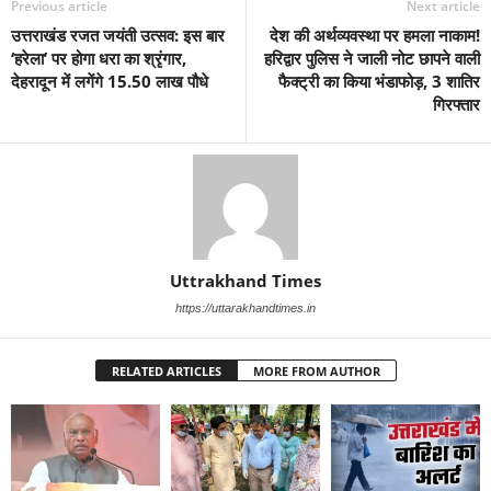
Previous article
Next article
उत्तराखंड रजत जयंती उत्सव: इस बार
देश की अर्थव्यवस्था पर हमला नाकाम!
‘हरेला’ पर होगा धरा का श्रृंगार,
हरिद्वार पुलिस ने जाली नोट छापने वाली
देहरादून में लगेंगे 15.50 लाख पौधे
फैक्ट्री का किया भंडाफोड़, 3 शातिर
गिरफ्तार
Uttrakhand Times
https://uttarakhandtimes.in
RELATED ARTICLES
MORE FROM AUTHOR