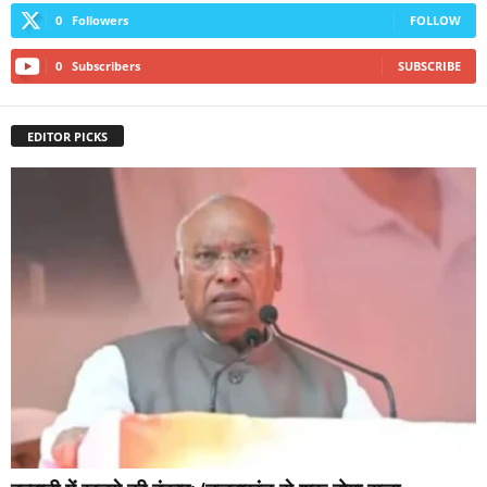
0
Followers
FOLLOW
0
Subscribers
SUBSCRIBE
EDITOR PICKS