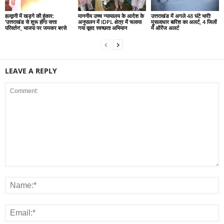
हल्द्वानी में खड़गे की हुंकार:
माननीय उच्च न्यायालय के आदेश के
उत्तराखंड में अगले 48 घंटे भारी!
‘उत्तराखंड से शुरू होगा सत्ता
अनुपालन में IDPL क्षेत्र में चलाया
मूसलाधार बारिश का अलर्ट, 4 जिलों
परिवर्तन’, भाजपा पर जमकर बरसे
गया वृहद स्वच्छता अभियान
में ऑरेंज अलर्ट
LEAVE A REPLY