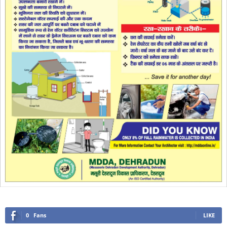
0
Fans
LIKE