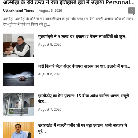
अल्मोड़ा के रवि टम्टा ने रचा इतिहास! हवा में उड़ाया Personal...
Uttrakhand Times
-
August 8, 2026
0
अल्मोड़ा: अल्मोड़ा के छोटे से गांव काफलीखान के युवा रवि टम्टा इन दिनों अपनी अनोखी खोज को लेकर
देश-दुनिया में चर्चा का विषय बने हुए...
मुख्यमंत्री ने 9 लाख 87 हजार17 पेंशन लाभार्थियों को कुल...
August 8, 2026
नदी किनारे मिला क्षेत्र पंचायत सदस्य का शव, इलाके में मचा...
August 8, 2026
एमडीडीए का मेगा एक्शन: 15 बीघा अवैध प्लाटिंग ध्वस्त, मसूरी
रोड...
August 7, 2026
उत्तराखंड में नकली पनीर-घी पर बड़ा एक्शन, धामी सरकार ने
पूरे...