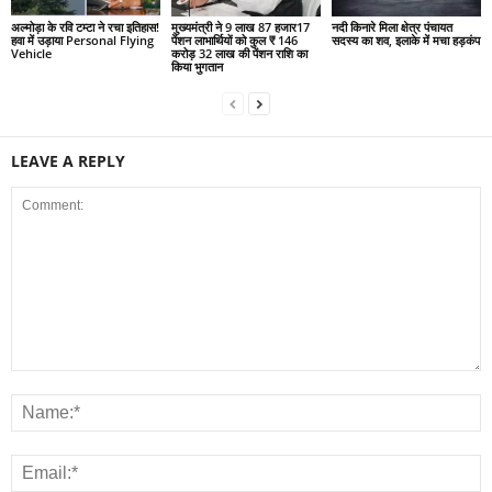
अल्मोड़ा के रवि टम्टा ने रचा इतिहास!
मुख्यमंत्री ने 9 लाख 87 हजार17
नदी किनारे मिला क्षेत्र पंचायत
हवा में उड़ाया Personal Flying
पेंशन लाभार्थियों को कुल ₹ 146
सदस्य का शव, इलाके में मचा हड़कंप
Vehicle
करोड़ 32 लाख की पेंशन राशि का
किया भुगतान
LEAVE A REPLY