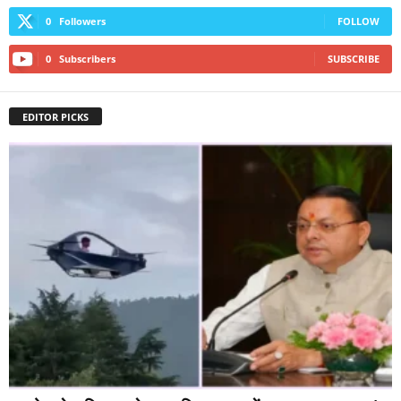
0
Followers
FOLLOW
0
Subscribers
SUBSCRIBE
EDITOR PICKS