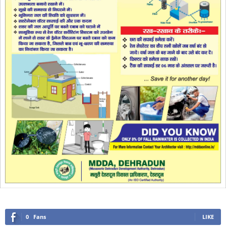
0
Fans
LIKE