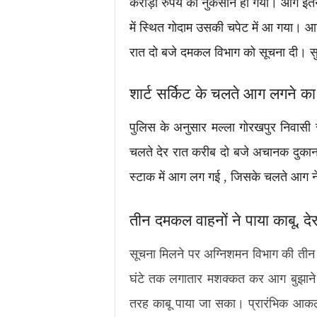
करोड़ों रुपये का नुकसान हो गया। आग इतन
में स्थित गोदाम उसकी चपेट में आ गया। आ
रात दो बजे दमकल विभाग को सूचना दी। स
शार्ट सर्किट के चलते आग लगने क
पुलिस के अनुसार मल्ला गोरखपुर निवासी रा
चलते देर रात करीब दो बजे अचानक दुकान म
स्टाक में आग लग गई , जिसके चलते आग ने
तीन दमकल वाहनों ने पाया काबू, द
सूचना मिलने पर अग्निशमन विभाग की तीन द
घंटे तक लगातार मशक्कत कर आग बुझाने 
तरह काबू पाया जा सका। प्रारंभिक आकल