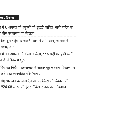
test News
न में 6 अगस्त को स्कूलों की छुट्टी घोषित, भारी बारिश के
े बीच प्रशासन का फैसला
ार-देहरादून हाईवे पर चलती कार में लगी आग, चालक ने
 बचाई जान
न में 11 अगस्त को रोजगार मेला, 559 पदों पर होगी भर्ती;
त से पंजीकरण शुरू
सचिव का निर्देश: उत्तराखंड में आधारभूत संरचना विकास पर
रें वाह्य सहायतित परियोजनाएं
 शंभू पासवान के जन्मदिन पर ऋषिकेश को विकास की
 ₹24.68 लाख की इंटरलॉकिंग सड़क का लोकार्पण