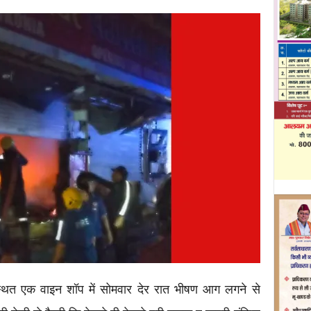
्थित एक वाइन शॉप में सोमवार देर रात भीषण आग लगने से