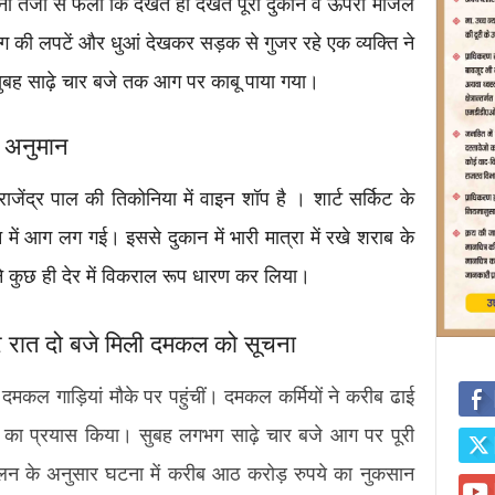
ी तेजी से फैली कि देखते ही देखते पूरी दुकान व ऊपरी मंजिल
ग की लपटें और धुआं देखकर सड़क से गुजर रहे एक व्यक्ति ने
ुबह साढ़े चार बजे तक आग पर काबू पाया गया।
ा अनुमान
जेंद्र पाल की तिकोनिया में वाइन शॉप है । शार्ट सर्किट के
ें आग लग गई। इससे दुकान में भारी मात्रा में रखे शराब के
 कुछ ही देर में विकराल रूप धारण कर लिया।
ेर रात दो बजे मिली दमकल को सूचना
मकल गाड़ियां मौके पर पहुंचीं। दमकल कर्मियों ने करीब ढाई
का प्रयास किया। सुबह लगभग साढ़े चार बजे आग पर पूरी
न के अनुसार घटना में करीब आठ करोड़ रुपये का नुकसान