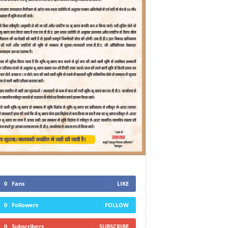
0
Fans
LIKE
0
Followers
FOLLOW
0
Subscribers
SUBSCRIBE