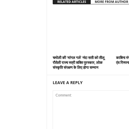
RELATED ARTICLES
MORE FROM AUTHOR
चमोली की ‘मांगल गर्ल’ नंदा सती को तीलू
काबिना मं
रौतेली राज्य स्त्री शक्ति पुरस्कार, लोक
एंव रिस्प
संस्कृति संरक्षण के लिए होगा सम्मान
LEAVE A REPLY