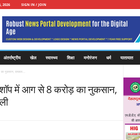
, 2026
SIGN IN / JOIN
अंतर्राष्ट्रीय
खेल
स्वास्थ्य
शिक्षा
मनोरंजन
धर्म
यातायात
ोड़ का नुकसान, दमकल...
न शॉप में आग से 8 करोड़ का नुकसान,
ाली