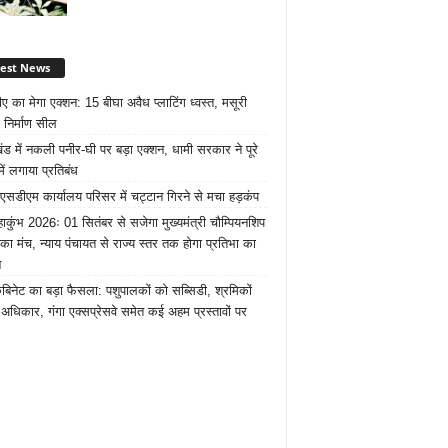
test News
ए का मेगा एक्शन: 15 बीघा अवैध प्लाटिंग ध्वस्त, मसूरी
 निर्माण सील
खंड में नकली पनीर-घी पर बड़ा एक्शन, धामी सरकार ने पूरे
में लगाया प्रतिबंध
 एसडीएम कार्यालय परिसर में चट्टान गिरने से मचा हड़कंप
ाकुंभ 2026ः 01 सितंबर से सजेगा मुख्यमंत्री चौम्पियनशिप
 का मंच, न्याय पंचायत से राज्य स्तर तक होगा प्रतिभा का
न
ैबिनेट का बड़ा फैसला: पशुपालकों को सब्सिडी, श्रमिकों
अधिकार, गंगा एक्सप्रेसवे समेत कई अहम प्रस्तावों पर