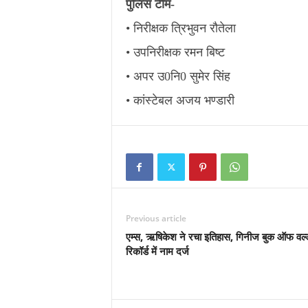
पुलिस टीम-
• निरीक्षक त्रिभुवन रौतेला
• उपनिरीक्षक रमन बिष्ट
• अपर उ0नि0 सुमेर सिंह
• कांस्टेबल अजय भण्डारी
Previous article
एम्स, ऋषिकेश ने रचा इतिहास, गिनीज बुक ऑफ वर्ल्
रिकॉर्ड में नाम दर्ज