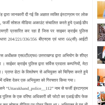
द्वारा जानकारी दी गई कि अज्ञात व्यक्ति इंस्टाग्राम पर लोक
र, फर्जी सोशल मीडिया अकाउंट संचालित करते हुये एआई/डीप
मग्री प्रसारित कर रहा है जिस पर साइबर क्राईम पुलिस
6 धारा 204/221/336/356 बीएनएस एवं धारा 66(सी) आईटी
ुलिस अधीक्षक एस0टी0एफ0 उत्तराखण्ड द्वारा अभियोग के शीघ्र
। साईबर क्राईम पुलिस द्वारा सर्विस प्रदाता कम्पनियों, मेटा
 प्राप्त डेटा के विश्लेषण से अभियुक्त को चिन्ह्ति करते हुये
र में दबिश देकर एक अभियुक्त को गिरफ्तार किया गया।
 उसने “Uttarakhand_police__112” नाम से फर्जी इंस्टाग्राम
ड पुलिस के एक वरिष्ठ अधिकारी की फोटो का एआई/डीप फेक
यार कर सोशल मीडिया पर पोस्ट किया था। अभियुक्त ने यह भी