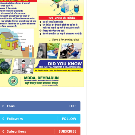
0
Fans
LIKE
0
Followers
FOLLOW
0
Subscribers
SUBSCRIBE