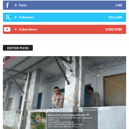
0
Fans
LIKE
0
Followers
FOLLOW
0
Subscribers
SUBSCRIBE
EDITOR PICKS