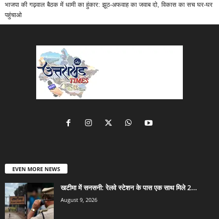
भाजपा की गढ़वाल बैठक में धामी का हुंकार: झूठ-अफवाह का जवाब दो, विकास का सच घर-घर
पहुंचाओ
EVEN MORE NEWS
खटीमा में सनसनी: रेलवे स्टेशन के पास एक साथ मिले 2...
August 9, 2026