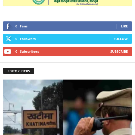
0
Fans
LIKE
0
Followers
FOLLOW
0
Subscribers
SUBSCRIBE
EDITOR PICKS