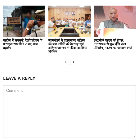
खटीमा में सनसनी: रेलवे स्टेशन के
मुख्यमंत्री ने उत्तराखण्ड क्षत्रिय
हल्द्वानी में खड़गे की हुंकार:
पास एक साथ मिले 2 शव, मचा
कल्याण समिति की वेबसाइट एवं
‘उत्तराखंड से शुरू होगा सत्ता
हड़कंप
क्षत्रिय जागरण स्मारिका का किया
परिवर्तन’, भाजपा पर जमकर बरसे
विमोचन
LEAVE A REPLY