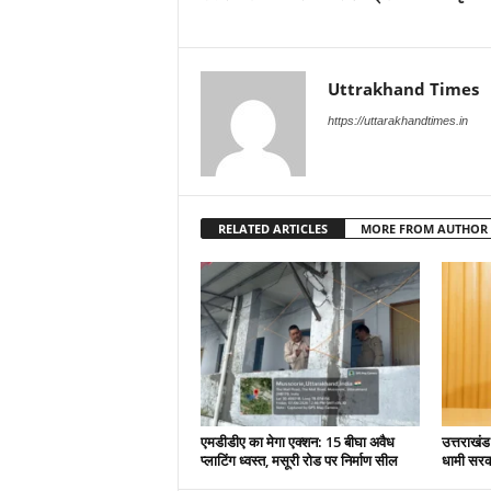
Uttrakhand Times
https://uttarakhandtimes.in
RELATED ARTICLES
MORE FROM AUTHOR
एमडीडीए का मेगा एक्शन: 15 बीघा अवैध
उत्तराखंड
प्लाटिंग ध्वस्त, मसूरी रोड पर निर्माण सील
धामी सरकार