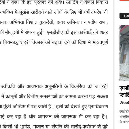
ियों ने कहा कि इस प्रकार की अवैध प्लॉटिंग न केवल विकास
भविष्य में भूखंड खरीदने वाले लोगों के लिए भी गंभीर परेशानी
EDI
यक अभियंता निशांत कुकरेती, अवर अभियंता जयदीप राणा,
की मौजूदगी में संपन्न हुई। एमडीडीए की इस कार्रवाई को शहर
ियमबद्ध शहरी विकास को बढ़ावा देने की दिशा में महत्वपूर्ण
स्वीकृति और आवश्यक अनुमतियों के विकसित की जा रही
एमडी
प्लाट
बाद में कानूनी और वित्तीय समस्याओं का सामना करना पड़ सकता
Uttra
ा पूंजी जोखिम में पड़ जाती है। इसी को देखते हुए प्राधिकरण
एमडीडीए
र्रवाई कर रहा है और आमजन को जागरूक भी कर रहा है।
ध्वस्तीक
के भ्रष
 किसी भी भूखंड, मकान या संपत्ति की खरीद-फरोख्त से पूर्व