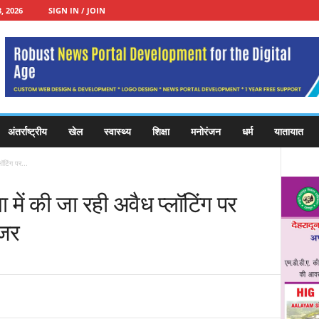
, 2026
SIGN IN / JOIN
अंतर्राष्ट्रीय
खेल
स्वास्थ्य
शिक्षा
मनोरंजन
धर्म
यातायात
ॉटिंग पर...
में की जा रही अवैध प्लॉटिंग पर
ोजर