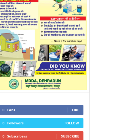
0
Fans
LIKE
0
Followers
FOLLOW
0
Subscribers
SUBSCRIBE