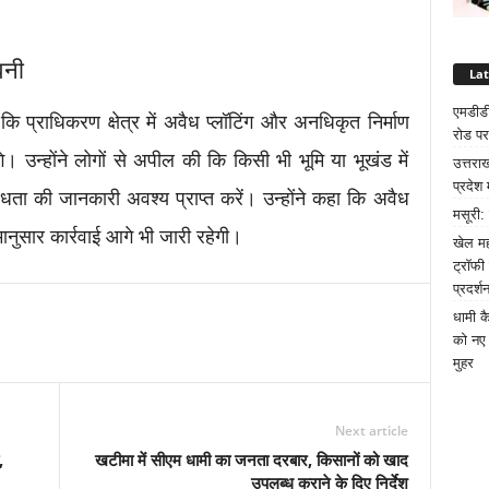
वनी
La
एमडीडी
ि प्राधिकरण क्षेत्र में अवैध प्लॉटिंग और अनधिकृत निर्माण
रोड पर
गे। उन्होंने लोगों से अपील की कि किसी भी भूमि या भूखंड में
उत्तरा
प्रदेश 
ता की जानकारी अवश्य प्राप्त करें। उन्होंने कहा कि अवैध
मसूरी:
मानुसार कार्रवाई आगे भी जारी रहेगी।
खेल मह
ट्रॉफी
प्रदर्श
धामी क
को नए 
मुहर
Next article
,
खटीमा में सीएम धामी का जनता दरबार, किसानों को खाद
उपलब्ध कराने के दिए निर्देश