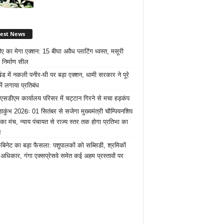
test News
ए का मेगा एक्शन: 15 बीघा अवैध प्लाटिंग ध्वस्त, मसूरी
 निर्माण सील
खंड में नकली पनीर-घी पर बड़ा एक्शन, धामी सरकार ने पूरे
में लगाया प्रतिबंध
 एसडीएम कार्यालय परिसर में चट्टान गिरने से मचा हड़कंप
ाकुंभ 2026ः 01 सितंबर से सजेगा मुख्यमंत्री चौम्पियनशिप
 का मंच, न्याय पंचायत से राज्य स्तर तक होगा प्रतिभा का
न
ैबिनेट का बड़ा फैसला: पशुपालकों को सब्सिडी, श्रमिकों
अधिकार, गंगा एक्सप्रेसवे समेत कई अहम प्रस्तावों पर