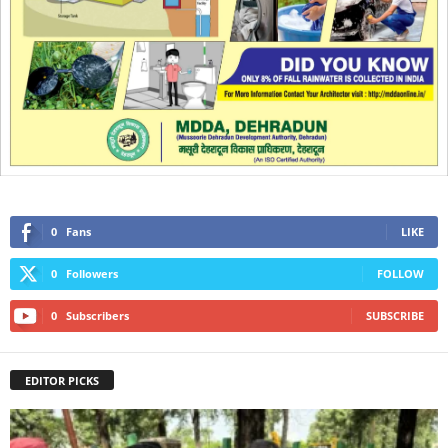
0
Fans
LIKE
0
Followers
FOLLOW
0
Subscribers
SUBSCRIBE
EDITOR PICKS