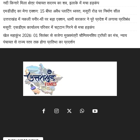
नदी किनारे मिला क्षेत्र पंचायत सदस्य का शव, इलाके में मचा हड़कंप
एमडीडीए का मेगा एक्शन: 15 बीघा अवैध प्लाटिंग ध्वस्त, मसूरी रोड पर निर्माण सील
उत्तराखंड में नकली पनीर-घी पर बड़ा एक्शन, धामी सरकार ने पूरे प्रदेश में लगाया प्रतिबंध
मसूरी: एसडीएम कार्यालय परिसर में चट्टान गिरने से मचा हड़कंप
खेल महाकुंभ 2026ः 01 सितंबर से सजेगा मुख्यमंत्री चौम्पियनशिप ट्रॉफी का मंच, न्याय
पंचायत से राज्य स्तर तक होगा प्रतिभा का प्रदर्शन