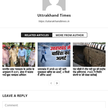
Uttrakhand Times
https://uttarakhandtimes.in
RELATED ARTICLES
MORE FROM AUTHOR
माननीय उच्च न्यायालय के आदेश के
उत्तराखंड में अगले 48 घंटे भारी!
नंदा चौकी में टोंस नदी पुल की एप्रोच
अनुपालन में IDPL क्षेत्र में चलाया
मूसलाधार बारिश का अलर्ट, 4 जिलों
रोड क्षतिग्रस्त, PWD ने निर्माण
गया वृहद स्वच्छता अभियान
में ऑरेंज अलर्ट
कंपनी पर की सख्त कार्रवाई
LEAVE A REPLY