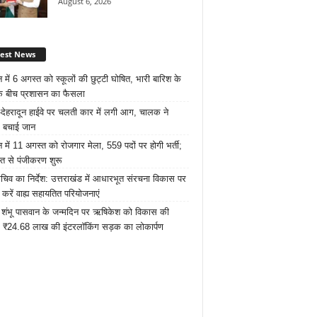
August 6, 2026
test News
न में 6 अगस्त को स्कूलों की छुट्टी घोषित, भारी बारिश के
े बीच प्रशासन का फैसला
ार-देहरादून हाईवे पर चलती कार में लगी आग, चालक ने
 बचाई जान
न में 11 अगस्त को रोजगार मेला, 559 पदों पर होगी भर्ती;
त से पंजीकरण शुरू
सचिव का निर्देश: उत्तराखंड में आधारभूत संरचना विकास पर
रें वाह्य सहायतित परियोजनाएं
 शंभू पासवान के जन्मदिन पर ऋषिकेश को विकास की
 ₹24.68 लाख की इंटरलॉकिंग सड़क का लोकार्पण