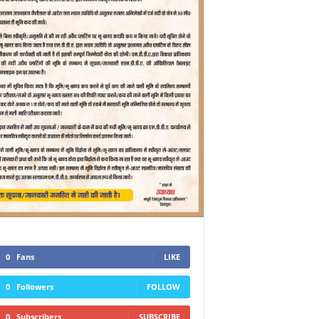
0
Fans
LIKE
0
Followers
FOLLOW
0
Subscribers
SUBSCRIBE