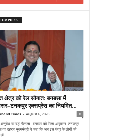
TOR PICKS
त क्षेत्र को रेल सौगात: बनबसा में
सर–टनकपुर एक्सप्रेस का नियमित...
khand Times
-
August 6, 2026
0
े अनुरोध पर बड़ा फैसला: बनबसा को मिला अमृतसर–टनकपुर
ेस का ठहराव मुख्यमंत्री ने कहा कि अब इस क्षेत्र के लोगों को
ड़ी...