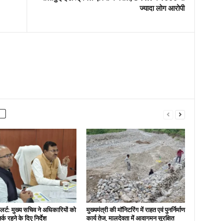
ज्यादा लोग आरोपी
र्ट: मुख्य सचिव ने अधिकारियों को
मुख्यमंत्री की मॉनिटरिंग में राहत एवं पुनर्निर्माण
क रहने के दिए निर्देश
कार्य तेज, मालदेवता में आवागमन सुरक्षित