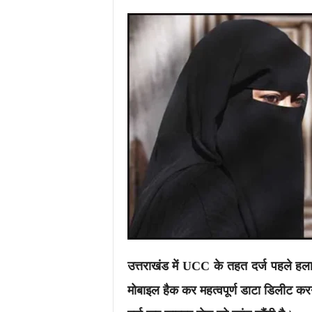
i
m
e
s
.
i
n
/
उत्तराखंड में UCC के तहत दर्ज पहले हला
मोबाइल हैक कर महत्वपूर्ण डाटा डिलीट क