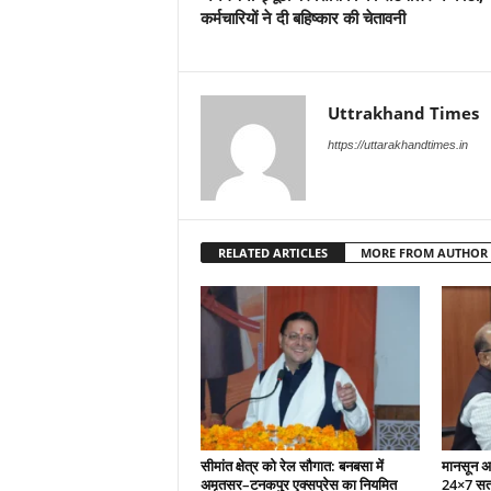
कर्मचारियों ने दी बहिष्कार की चेतावनी
Uttrakhand Times
https://uttarakhandtimes.in
RELATED ARTICLES
MORE FROM AUTHOR
सीमांत क्षेत्र को रेल सौगात: बनबसा में
मानसून अल
अमृतसर–टनकपुर एक्सप्रेस का नियमित
24×7 सतर्