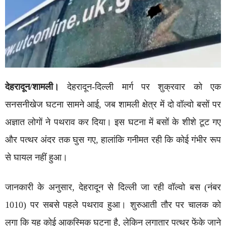
देहरादून/शामली।
देहरादून-दिल्ली मार्ग पर शुक्रवार को एक
सनसनीखेज घटना सामने आई, जब शामली क्षेत्र में दो वॉल्वो बसों पर
अज्ञात लोगों ने पथराव कर दिया। इस घटना में बसों के शीशे टूट गए
और पत्थर अंदर तक घुस गए, हालांकि गनीमत रही कि कोई गंभीर रूप
से घायल नहीं हुआ।
जानकारी के अनुसार, देहरादून से दिल्ली जा रही वॉल्वो बस (नंबर
1010) पर सबसे पहले पथराव हुआ। शुरुआती तौर पर चालक को
लगा कि यह कोई आकस्मिक घटना है, लेकिन लगातार पत्थर फेंके जाने