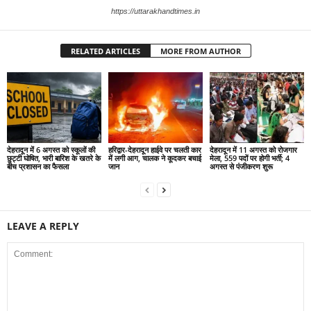
https://uttarakhandtimes.in
RELATED ARTICLES
MORE FROM AUTHOR
देहरादून में 6 अगस्त को स्कूलों की
हरिद्वार-देहरादून हाईवे पर चलती कार
देहरादून में 11 अगस्त को रोजगार
छुट्टी घोषित, भारी बारिश के खतरे के
में लगी आग, चालक ने कूदकर बचाई
मेला, 559 पदों पर होगी भर्ती; 4
बीच प्रशासन का फैसला
जान
अगस्त से पंजीकरण शुरू
LEAVE A REPLY