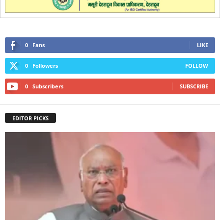
0
Fans
LIKE
0
Followers
FOLLOW
0
Subscribers
SUBSCRIBE
EDITOR PICKS