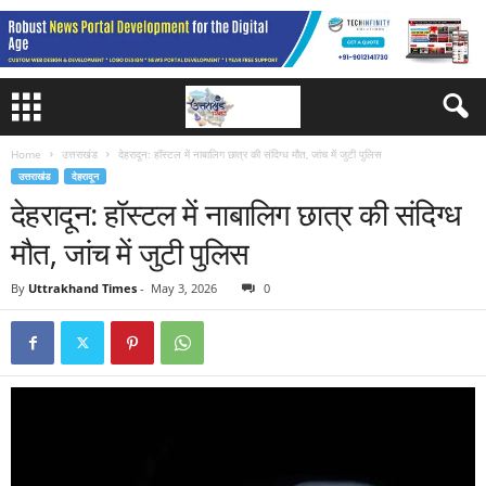
Home
उत्तराखंड
देहरादून: हॉस्टल में नाबालिग छात्र की संदिग्ध मौत, जांच में जुटी पुलिस
उत्तराखंड
देहरादून
देहरादून: हॉस्टल में नाबालिग छात्र की संदिग्ध
मौत, जांच में जुटी पुलिस
By
Uttrakhand Times
-
May 3, 2026
0