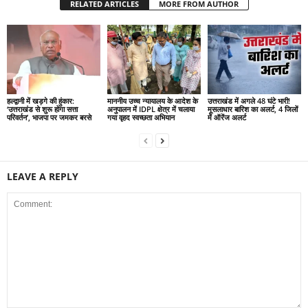
RELATED ARTICLES
MORE FROM AUTHOR
हल्द्वानी में खड़गे की हुंकार:
माननीय उच्च न्यायालय के आदेश के
उत्तराखंड में अगले 48 घंटे भारी!
‘उत्तराखंड से शुरू होगा सत्ता
अनुपालन में IDPL क्षेत्र में चलाया
मूसलाधार बारिश का अलर्ट, 4 जिलों
परिवर्तन’, भाजपा पर जमकर बरसे
गया वृहद स्वच्छता अभियान
में ऑरेंज अलर्ट
LEAVE A REPLY