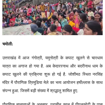
चमोली:
उत्तराखंड में आज गंगोत्री, यमुनोत्री के कपाट खुलने से चारधाम
यात्रा का अगाज हो गया है. अब केदाररनाथ और बदरीनाथ धाम के
कपाट खुलने की प्रक्रिया शुरू हो गई है. जोशीमठ स्थित नरसिंह
मंदिर में पौराणिक त्रिमुडिया मेले का भव्य आयोजन हर्षोल्लास के साथ
संपन्न हुआ. जिसमें बड़ी संख्या में श्रद्धालु शामिल हुए.
पौराणिक मान्यताओं के अनुसार, प्राचीन काल में पीपलकोटी के पास