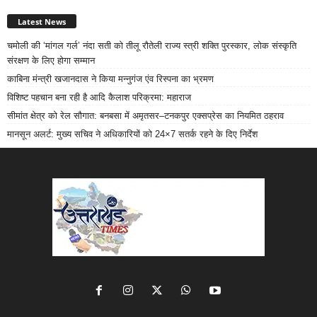
Latest News
चमोली की ‘मांगल गर्ल’ नंदा सती को तीलू रौतेली राज्य स्त्री शक्ति पुरस्कार, लोक संस्कृति
संरक्षण के लिए होगा सम्मान
काबिना मंन्त्री खजानदास ने किया मन्नुगंज एंव रिस्पना का भ्रमण
विशिष्ट पहचान बना रही है आदि कैलाश परिक्रमा: महाराज
सीमांत क्षेत्र को रेल सौगात: बनबसा में अमृतसर–टनकपुर एक्सप्रेस का नियमित ठहराव
मानसून अलर्ट: मुख्य सचिव ने अधिकारियों को 24×7 सतर्क रहने के दिए निर्देश