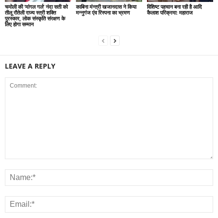
चमोली की ‘मांगल गर्ल’ नंदा सती को
काबिना मंन्त्री खजानदास ने किया
विशिष्ट पहचान बना रही है आदि
तीलू रौतेली राज्य स्त्री शक्ति
मन्नुगंज एंव रिस्पना का भ्रमण
कैलाश परिक्रमा: महाराज
पुरस्कार, लोक संस्कृति संरक्षण के
लिए होगा सम्मान
LEAVE A REPLY