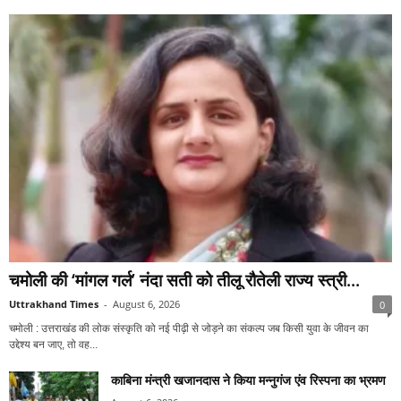
चमोली की ‘मांगल गर्ल’ नंदा सती को तीलू रौतेली राज्य स्त्री...
Uttrakhand Times
-
August 6, 2026
0
चमोली : उत्तराखंड की लोक संस्कृति को नई पीढ़ी से जोड़ने का संकल्प जब किसी युवा के जीवन का
उद्देश्य बन जाए, तो वह...
काबिना मंन्त्री खजानदास ने किया मन्नुगंज एंव रिस्पना का भ्रमण