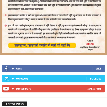
0
Fans
LIKE
0
Followers
FOLLOW
0
Subscribers
SUBSCRIBE
EDITOR PICKS