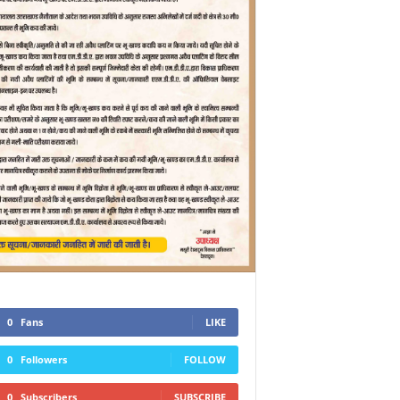
0
Fans
LIKE
0
Followers
FOLLOW
0
Subscribers
SUBSCRIBE