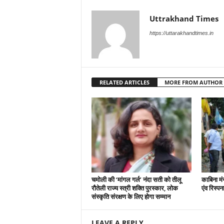
Uttrakhand Times
https://uttarakhandtimes.in
RELATED ARTICLES
MORE FROM AUTHOR
चमोली की ‘मांगल गर्ल’ नंदा सती को तीलू
काबिना मं
रौतेली राज्य स्त्री शक्ति पुरस्कार, लोक
एंव रिस्प
संस्कृति संरक्षण के लिए होगा सम्मान
LEAVE A REPLY