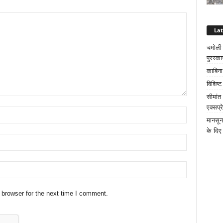
La
चमोली क
पुरस्का
काबिना
विशिष्
सीमांत
एक्सप्
मानसून
के दिए 
 browser for the next time I comment.