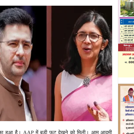
ाका हुआ है। AAP में बड़ी फूट देखने को मिली। आम आदमी