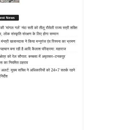
test News
ी ‘मांगल गर्ल’ नंदा सती को तीलू रौतेली राज्य स्त्री शक्ति
र, लोक संस्कृति संरक्षण के लिए होगा सम्मान
 मंन्त्री खजानदास ने किया मन्नुगंज एंव रिस्पना का भ्रमण
ट पहचान बना रही है आदि कैलाश परिक्रमा: महाराज
 क्षेत्र को रेल सौगात: बनबसा में अमृतसर–टनकपुर
रेस का नियमित ठहराव
 अलर्ट: मुख्य सचिव ने अधिकारियों को 24×7 सतर्क रहने
निर्देश