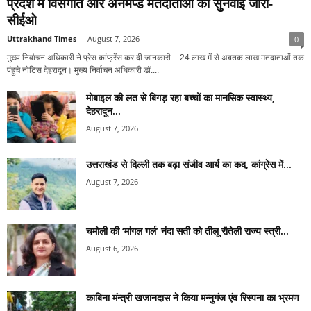
प्रदेश में विसंगति और अनमैप्ड मतदाताओं की सुनवाई जारी-
सीईओ
Uttrakhand Times
-
August 7, 2026
0
मुख्य निर्वाचन अधिकारी ने प्रेस कांफ्रेंस कर दी जानकारी – ⁠24 लाख में से अबतक लाख मतदाताओं तक
पंहुचे नोटिस देहरादून। मुख्य निर्वाचन अधिकारी डॉ....
मोबाइल की लत से बिगड़ रहा बच्चों का मानसिक स्वास्थ्य,
देहरादून...
August 7, 2026
उत्तराखंड से दिल्ली तक बढ़ा संजीव आर्य का कद, कांग्रेस में...
August 7, 2026
चमोली की ‘मांगल गर्ल’ नंदा सती को तीलू रौतेली राज्य स्त्री...
August 6, 2026
काबिना मंन्त्री खजानदास ने किया मन्नुगंज एंव रिस्पना का भ्रमण