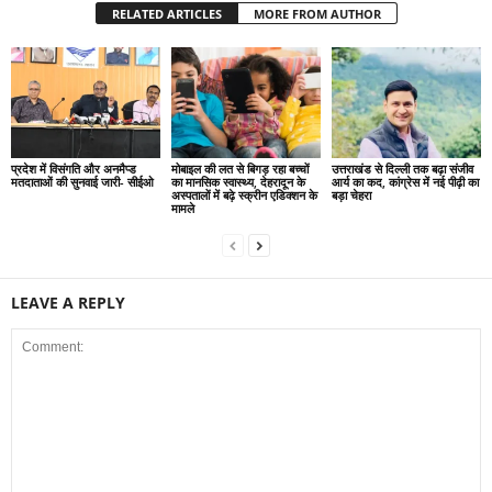
RELATED ARTICLES
MORE FROM AUTHOR
प्रदेश में विसंगति और अनमैप्ड
मोबाइल की लत से बिगड़ रहा बच्चों
उत्तराखंड से दिल्ली तक बढ़ा संजीव
मतदाताओं की सुनवाई जारी- सीईओ
का मानसिक स्वास्थ्य, देहरादून के
आर्य का कद, कांग्रेस में नई पीढ़ी का
अस्पतालों में बढ़े स्क्रीन एडिक्शन के
बड़ा चेहरा
मामले
LEAVE A REPLY