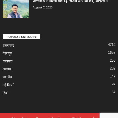
उत्तराखंड से दिल्ली तक बढ़ा संजीव आर्य का कद, कांग्रेस में...
August 7, 2026
POPULAR CATEGORY
4719
उत्तराखंड
1657
देहरादून
255
यातायात
232
अपराध
147
राष्ट्रीय
97
नई दिल्ली
57
शिक्षा