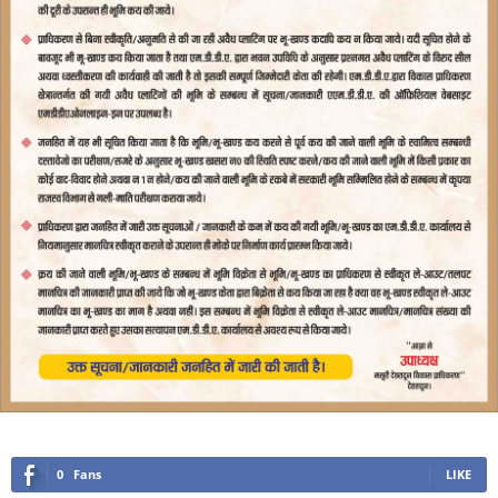
0
Fans
LIKE