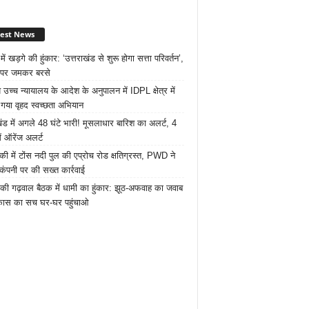
test News
नी में खड़गे की हुंकार: ‘उत्तराखंड से शुरू होगा सत्ता परिवर्तन’,
 पर जमकर बरसे
उच्च न्यायालय के आदेश के अनुपालन में IDPL क्षेत्र में
गया वृहद स्वच्छता अभियान
खंड में अगले 48 घंटे भारी! मूसलाधार बारिश का अलर्ट, 4
ें ऑरेंज अलर्ट
की में टोंस नदी पुल की एप्रोच रोड क्षतिग्रस्त, PWD ने
 कंपनी पर की सख्त कार्रवाई
की गढ़वाल बैठक में धामी का हुंकार: झूठ-अफवाह का जवाब
िकास का सच घर-घर पहुंचाओ