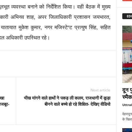
ूलभूत व्यवस्था बनाने को निर्देशित किया। वही बैठक में मुख्य
EDI
िकारी अभिनव शाह, अपर जिलाधिकारी प्रशासन जयभारत,
ातायात मुकेश कुमार, नगर मजिस्टेªट प्रत्युष सिंह, सहित
ल अधिकारी उपस्थित रहे।
दून 
Next article
स्मै
िखा
भीख मांगने वाले हाथों ने पकड़ ली कलम, राजधानी में कूड़ा
मजबूर-
बीनने वाले बच्चे हो रहे शिक्षित- देखिए वीडियो
Uttra
देहरादू
के खिला