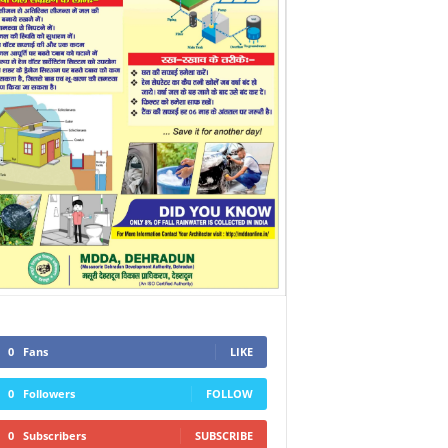
0
Fans
LIKE
0
Followers
FOLLOW
0
Subscribers
SUBSCRIBE