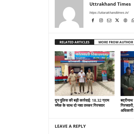
Uttrakhand Times
https://uttarakhandtimes.in/
RELATED ARTICLES
MORE FROM AUTHOR
दून पुलिस की बड़ी कार्रवाई: 18.32 ग्राम
बद्रीनाथ 
स्मैक के साथ दो नशा तस्कर गिरफ्तार
गिरफ्तारी,
अधिकारी S
LEAVE A REPLY