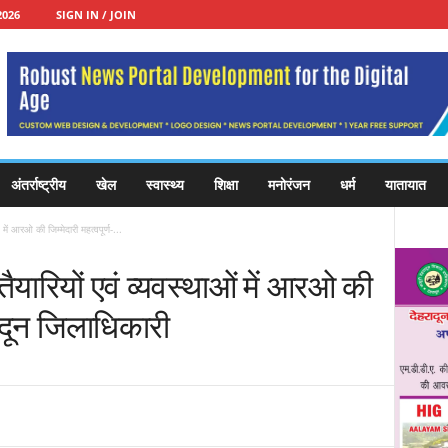
2026
SIGN IN / JOIN
अंतर्राष्ट्रीय
खेल
स्वास्थ्य
शिक्षा
मनोरंजन
धर्म
यातायात
में आरओ की जिम्मेदारी महत्वपूर्ण-...
ैयारियों एवं व्यवस्थाओं में आरओ की
हरादून जिलाधिकारी