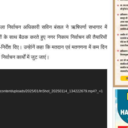
जिला निर्वाचन अधिकारी सविन बंसल ने ऋषिपर्णा सभागार में
 साथ बैठक करते हुए नगर निकाय निर्वाचन की तैयारियों
-निर्देश दिए। उन्हेांनें कहा कि मतदान एवं मतगणना में कम दिन
र्वाचन कार्यों में जुट जाएं।
ted or source(s) not found
/wp-content/uploads/2025/01/InShot_20250114_134222679.mp4?_=1