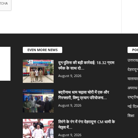
EVEN MORE NEWS
PO
उत्तराख
दून पुलिस की बड़ी कार्रवाई: 18.32 ग्राम
स्मैक के साथ दो...
देहरादू
August 9, 2026
याताया
अपराध
बद्रीनाथ धाम चढ़ावा चोरी में एक और
गिरफ्तारी, विष्णु प्रयाग परियोजना...
राष्ट्री
August 9, 2026
नई दिल्
शिक्षा
तिरंगे के रंग में रंगा देहरादून! CM धामी के
नेतृत्व में...
August 9, 2026