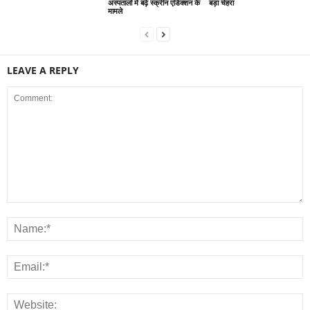
अस्पतालों में बढ़े स्क्रीन एडिक्शन के
बड़ा चेहरा
मामले
LEAVE A REPLY