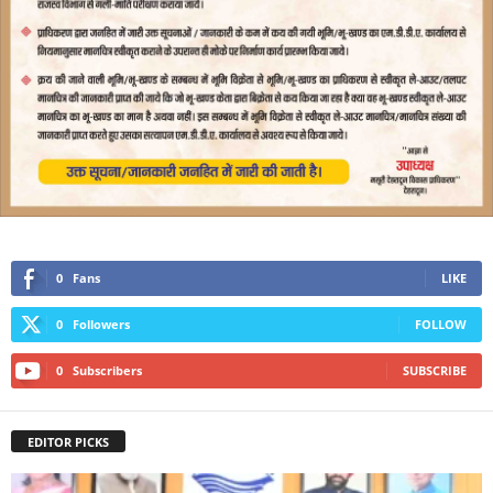
0
Fans
LIKE
0
Followers
FOLLOW
0
Subscribers
SUBSCRIBE
EDITOR PICKS