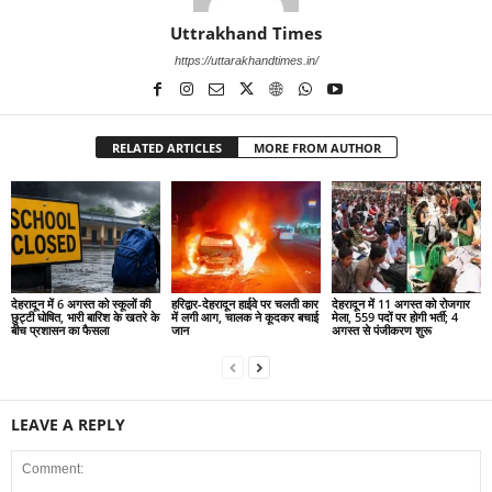
Uttrakhand Times
https://uttarakhandtimes.in/
RELATED ARTICLES
MORE FROM AUTHOR
देहरादून में 6 अगस्त को स्कूलों की
हरिद्वार-देहरादून हाईवे पर चलती कार
देहरादून में 11 अगस्त को रोजगार
छुट्टी घोषित, भारी बारिश के खतरे के
में लगी आग, चालक ने कूदकर बचाई
मेला, 559 पदों पर होगी भर्ती; 4
बीच प्रशासन का फैसला
जान
अगस्त से पंजीकरण शुरू
LEAVE A REPLY