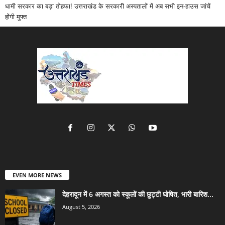
धामी सरकार का बड़ा तोहफा! उत्तराखंड के सरकारी अस्पतालों में अब सभी इन-हाउस जांचें
होंगी मुफ्त
EVEN MORE NEWS
देहरादून में 6 अगस्त को स्कूलों की छुट्टी घोषित, भारी बारिश...
August 5, 2026