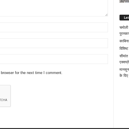
La
चमोली क
पुरस्का
काबिना
विशिष्
सीमांत
एक्सप्
मानसून
 browser for the next time I comment.
के दिए 