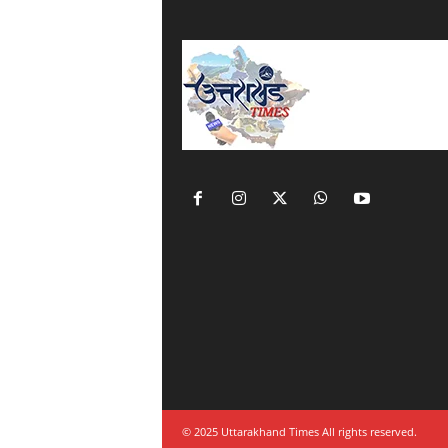
© 2025 Uttarakhand Times All rights reserved.