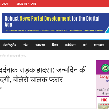
, 2026
SIGN IN / JOIN
अंतर्राष्ट्रीय
खेल
स्वास्थ्य
शिक्षा
मनोरंजन
धर्म
यातायात
: जन्मदिन की रात छिन गई युवक...
पर दर्दनाक सड़क हादसा: जन्मदिन की
ंदगी, बोलेरो चालक फरार
0