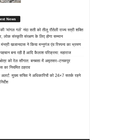
test News
ी ‘मांगल गर्ल’ नंदा सती को तीलू रौतेली राज्य स्त्री शक्ति
र, लोक संस्कृति संरक्षण के लिए होगा सम्मान
 मंन्त्री खजानदास ने किया मन्नुगंज एंव रिस्पना का भ्रमण
ट पहचान बना रही है आदि कैलाश परिक्रमा: महाराज
 क्षेत्र को रेल सौगात: बनबसा में अमृतसर–टनकपुर
रेस का नियमित ठहराव
 अलर्ट: मुख्य सचिव ने अधिकारियों को 24×7 सतर्क रहने
निर्देश