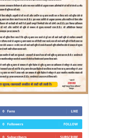
0
Fans
LIKE
0
Followers
FOLLOW
0
Subscribers
SUBSCRIBE