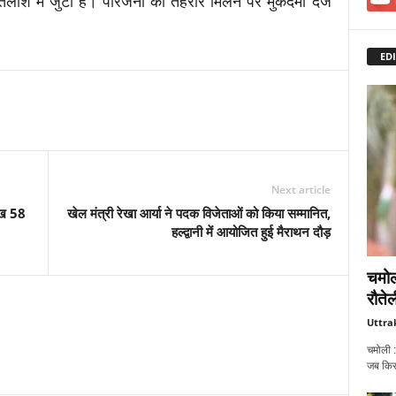
ाश में जुटी है। परिजनों की तहरीर मिलने पर मुकदमा दर्ज
EDI
Next article
लाख 58
खेल मंत्री रेखा आर्या ने पदक विजेताओं को किया सम्मानित,
हल्द्वानी में आयोजित हुई मैराथन दौड़
चमोल
रौतेल
Uttra
चमोली :
जब किसी