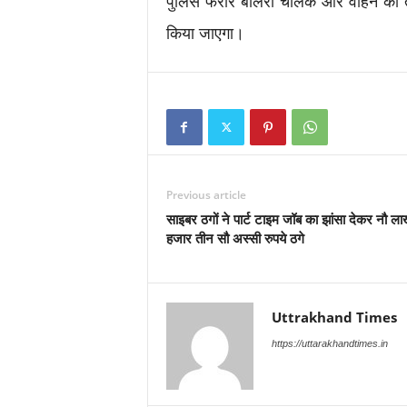
पुलिस फरार बोलेरो चालक और वाहन की तल
किया जाएगा।
Previous article
साइबर ठगों ने पार्ट टाइम जॉब का झांसा देकर नौ 
हजार तीन सौ अस्सी रुपये ठगे
Uttrakhand Times
https://uttarakhandtimes.in