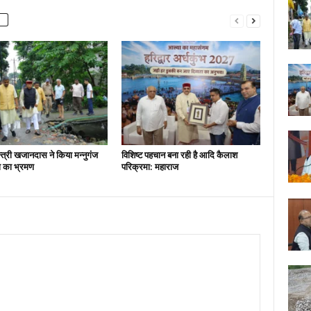
न्त्री खजानदास ने किया मन्नुगंज
विशिष्ट पहचान बना रही है आदि कैलाश
ना का भ्रमण
परिक्रमा: महाराज