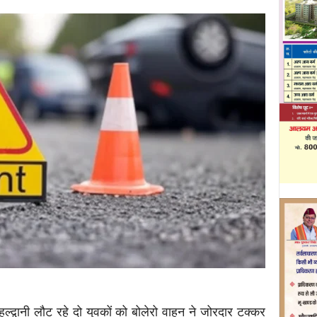
्द्वानी लौट रहे दो युवकों को बोलेरो वाहन ने जोरदार टक्कर