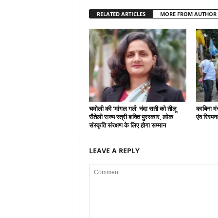
RELATED ARTICLES
MORE FROM AUTHOR
चमोली की ‘मांगल गर्ल’ नंदा सती को तीलू
काबिना मं
रौतेली राज्य स्त्री शक्ति पुरस्कार, लोक
एंव रिस्प
संस्कृति संरक्षण के लिए होगा सम्मान
LEAVE A REPLY