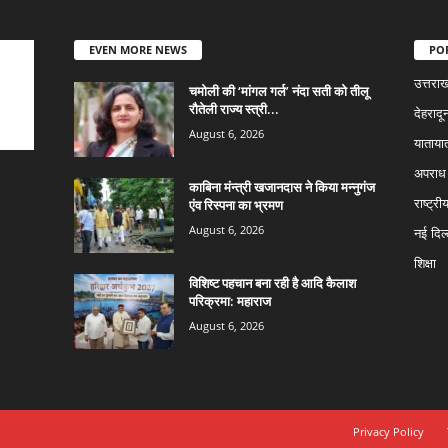
EVEN MORE NEWS
PO
उत्तराख
चमोली की ‘मांगल गर्ल’ नंदा सती को तीलू
रौतेली राज्य स्त्री...
देहरादू
August 6, 2026
याताया
अपराध
काबिना मंन्त्री खजानदास ने किया मन्नुगंज
एंव रिस्पना का भ्रमण
राष्ट्री
August 6, 2026
नई दिल्
शिक्षा
विशिष्ट पहचान बना रही है आदि कैलाश
परिक्रमा: महाराज
August 6, 2026
Privacy Policy