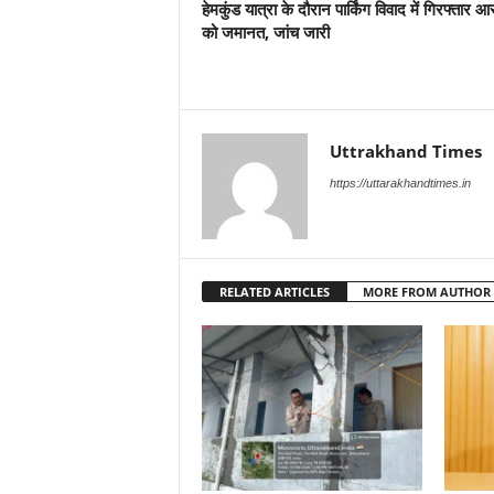
हेमकुंड यात्रा के दौरान पार्किंग विवाद में गिरफ्तार आर
को जमानत, जांच जारी
Uttrakhand Times
https://uttarakhandtimes.in
RELATED ARTICLES
MORE FROM AUTHOR