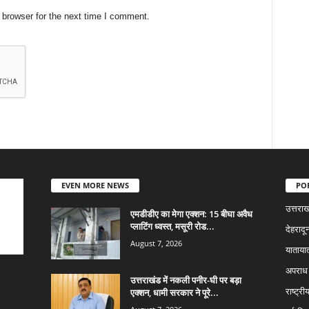
 browser for the next time I comment.
EVEN MORE NEWS
PO
उत्तराख
एमडीडीए का मेगा एक्शन: 15 बीघा अवैध
प्लाटिंग ध्वस्त, मसूरी रोड...
देहरादू
August 7, 2026
याताया
अपराध
उत्तराखंड में नकली पनीर-घी पर बड़ा
एक्शन, धामी सरकार ने पूरे...
राष्ट्री