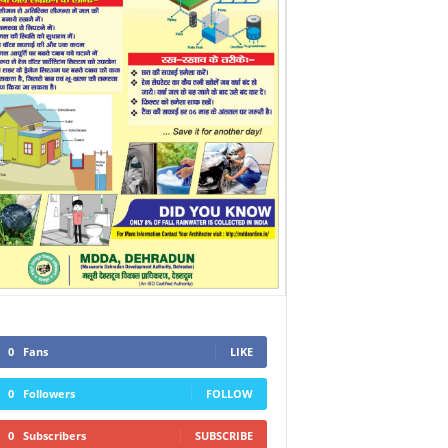
0
Fans
LIKE
0
Followers
FOLLOW
0
Subscribers
SUBSCRIBE