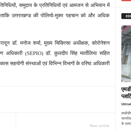
तिनिधियों, समुदाय के प्रतिनिधियों एवं आमजन से अभियान में
ताकि उत्तराखण्ड की पोलियो-मुक्त पहचान को और अधिक
EDI
ेहरादून डॉ. मनोज शर्मा, मुख्य चिकित्सा अधीक्षक, कोरोनेशन
क्षण अधिकारी (SEPIO) डॉ. कुलदीप सिंह मार्तोलिया सहित
 विकास सहयोगी संस्थाओं एवं विभिन्न विभागों के वरिष्ठ अधिकारी
एमडी
प्लाट
Uttra
एमडीडीए
ध्वस्तीक
के भ्रष
Next article