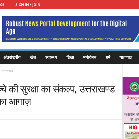
026
SIGN IN / JOIN
अंतर्राष्ट्रीय
खेल
स्वास्थ्य
शिक्षा
मनोरंजन
धर्म
यातायात
, उत्तराखण्ड...
्चे की सुरक्षा का संकल्प, उत्तराखण्ड
 का आगाज़