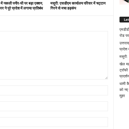
 में नकली पनीर-घी पर बड़ा एक्शन,
मसूरी: एसडीएम कार्यालय परिसर में चट्टान
 ने पूरे प्रदेश में लगाया प्रतिबंध
गिरने से मचा हड़कंप
La
एमडीडी
रोड पर
उत्तरा
प्रदेश 
मसूरी:
खेल मह
ट्रॉफी
प्रदर्श
धामी क
को नए 
मुहर