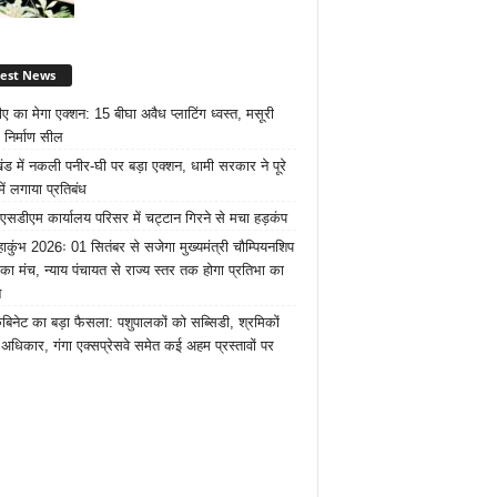
test News
ए का मेगा एक्शन: 15 बीघा अवैध प्लाटिंग ध्वस्त, मसूरी
 निर्माण सील
खंड में नकली पनीर-घी पर बड़ा एक्शन, धामी सरकार ने पूरे
में लगाया प्रतिबंध
 एसडीएम कार्यालय परिसर में चट्टान गिरने से मचा हड़कंप
ाकुंभ 2026ः 01 सितंबर से सजेगा मुख्यमंत्री चौम्पियनशिप
 का मंच, न्याय पंचायत से राज्य स्तर तक होगा प्रतिभा का
न
ैबिनेट का बड़ा फैसला: पशुपालकों को सब्सिडी, श्रमिकों
अधिकार, गंगा एक्सप्रेसवे समेत कई अहम प्रस्तावों पर