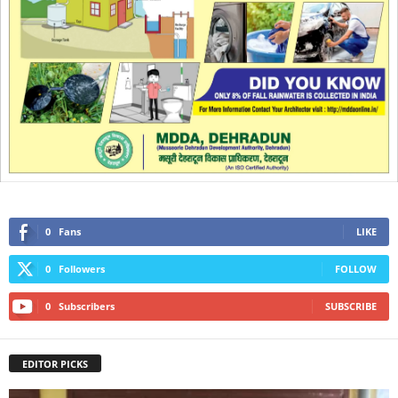
0
Fans
LIKE
0
Followers
FOLLOW
0
Subscribers
SUBSCRIBE
EDITOR PICKS