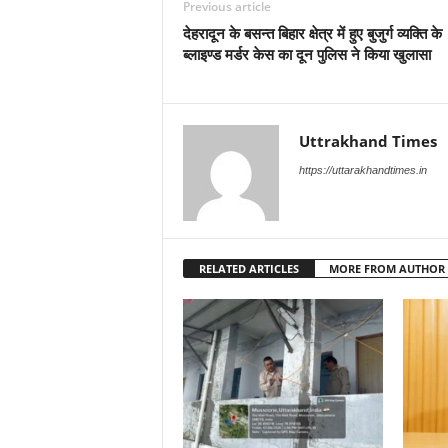
Previous article
देहरादून के बसन्त बिहार क्षेत्र में हुए बुजुर्ग व्यक्ति के
ब्लाइण्ड मर्डर केस का दून पुलिस ने किया खुलासा
Uttrakhand Times
https://uttarakhandtimes.in
RELATED ARTICLES
MORE FROM AUTHOR