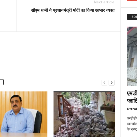
Next article
सीएम धामी ने प्रधानमंत्री मोदी का किया आभार व्यक्त
EDI
एमडी
प्लाट
Uttra
एमडीडीए
ध्वस्तीक
के भ्रष