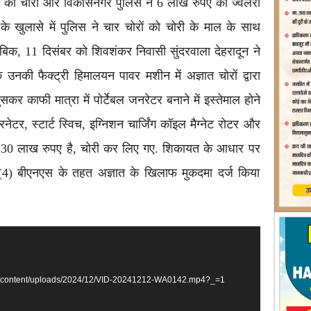
मान की चोरी और विकासनगर पुलिस ने 6 लाख रुपए की ज्वेलरी
के खुलासे में पुलिस ने चार चोरों को चोरी के माल के साथ
ाबिक, 11 दिसंबर को शिवशंकर निवासी सुंदरवाला देहरादून ने
नकी फैक्ट्री हिमालयन पावर मशीन में अज्ञात चोरों द्वारा
कर काफी मात्रा में पोर्टेबल जनरेटर बनाने में इस्तेमाल होने
टरनेटर, स्टार्ट स्विच, इग्निशन चार्जिंग कॉइल मैग्नेट रोटर और
 30 लाख रुपए है, चोरी कर लिए गए. शिकायत के आधार पर
(4) बीएनएस के तहत अज्ञात के खिलाफ मुकदमा दर्ज किया
ted or source(s) not found
/wp-content/uploads/2024/12/VID-20241212-WA0142.mp4?_=1