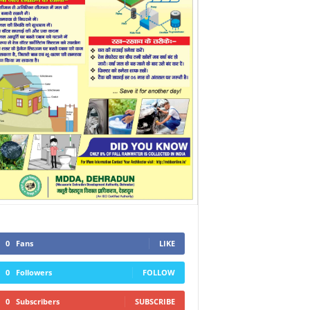
0
Fans
LIKE
0
Followers
FOLLOW
0
Subscribers
SUBSCRIBE