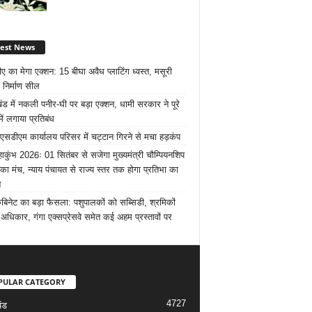
test News
ए का मेगा एक्शन: 15 बीघा अवैध प्लाटिंग ध्वस्त, मसूरी
 निर्माण सील
खंड में नकली पनीर-घी पर बड़ा एक्शन, धामी सरकार ने पूरे
में लगाया प्रतिबंध
 एसडीएम कार्यालय परिसर में चट्टान गिरने से मचा हड़कंप
ाकुंभ 2026ः 01 सितंबर से सजेगा मुख्यमंत्री चौम्पियनशिप
 का मंच, न्याय पंचायत से राज्य स्तर तक होगा प्रतिभा का
न
ैबिनेट का बड़ा फैसला: पशुपालकों को सब्सिडी, श्रमिकों
अधिकार, गंगा एक्सप्रेसवे समेत कई अहम प्रस्तावों पर
PULAR CATEGORY
4727
ंड