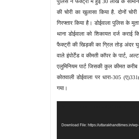
पुलिस ने फैक्ट्री में हुई 30 लाख के सा
की चोरी का खुलासा किया है. दोनों चोरी 
गिरफ्तार किया है। डोईवाला पुलिस के मुत
थाना डोईवाला को शिकायत दर्ज कराई कि उ
फैक्ट्री की खिड़की का ग्रिल तोड़ अंदर घुस
वाले इंपोर्टेड व कीमती कॉपर के पार्ट, अल्
एलुमिनियम पार्ट जिसकी कुल कीमत करीब
कोतवाली डोईवाला पर धारा-305 (ए)331
गया।
Video
Media error: Format(s) not suppor
Player
Download File: https://uttarakhandtimes.in