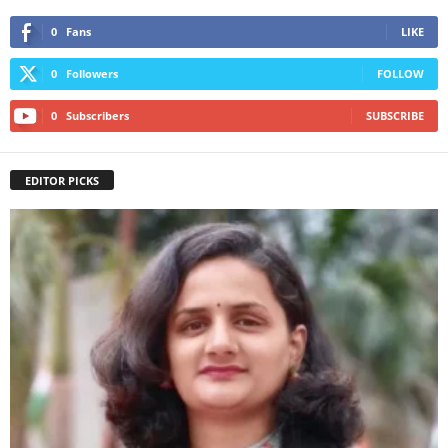
0
Fans
LIKE
0
Followers
FOLLOW
0
Subscribers
SUBSCRIBE
EDITOR PICKS