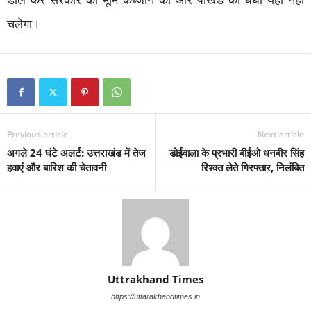
डाल कर सरकार की भूमि कब्जाने का और पाखंड का धंधा यहां नहीं
चलेगा।
Previous article
Next article
अगले 24 घंटे अलर्ट: उत्तराखंड में तेज
डोईवाला के प्रभारी बीईओ धनबीर सिंह
हवाएं और बारिश की चेतावनी
रिश्वत लेते गिरफ्तार, निलंबित
Uttrakhand Times
https://uttarakhandtimes.in