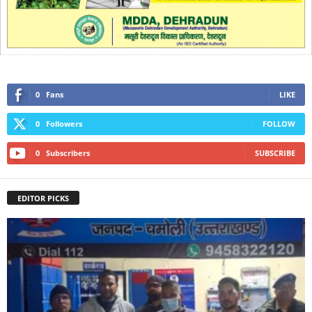
0
Fans
LIKE
0
Followers
FOLLOW
0
Subscribers
SUBSCRIBE
EDITOR PICKS