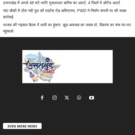
उत्तराखंड में अगले 48 घंटे भारी! मूसलाधार बारिश का अलर्ट, 4 जिलों में ऑरेंज अलर्ट
नंदा चौकी में टोंस नदी पुल की एप्रोच रोड क्षतिग्रस्त, PWD ने निर्माण कंपनी पर की सख्त
कार्रवाई
भाजपा की गढ़वाल बैठक में धामी का हुंकार: झूठ-अफवाह का जवाब दो, विकास का सच घर-घर
पहुंचाओ
EVEN MORE NEWS