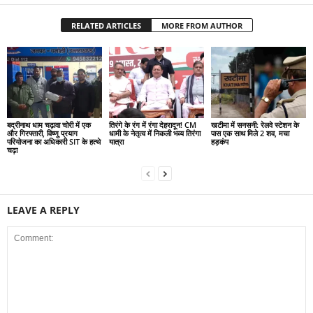
RELATED ARTICLES
MORE FROM AUTHOR
बद्रीनाथ धाम चढ़ावा चोरी में एक
तिरंगे के रंग में रंगा देहरादून! CM
खटीमा में सनसनी: रेलवे स्टेशन के
और गिरफ्तारी, विष्णु प्रयाग
धामी के नेतृत्व में निकली भव्य तिरंगा
पास एक साथ मिले 2 शव, मचा
परियोजना का अधिकारी SIT के हत्थे
यात्रा
हड़कंप
चढ़ा
LEAVE A REPLY