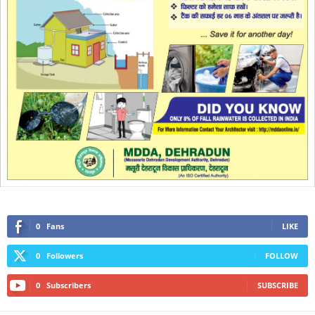
0
Fans
LIKE
0
Followers
FOLLOW
0
Subscribers
SUBSCRIBE