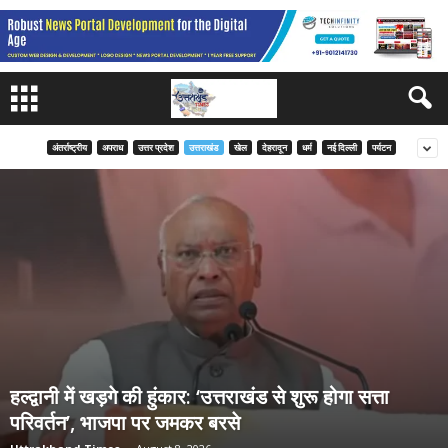
अंतर्राष्ट्रीय
अपराध
उत्तर प्रदेश
उत्तराखंड
खेल
देहरादून
धर्म
नई दिल्ली
पर्यटन
हल्द्वानी में खड़गे की हुंकार: ‘उत्तराखंड से शुरू होगा सत्ता
परिवर्तन’, भाजपा पर जमकर बरसे