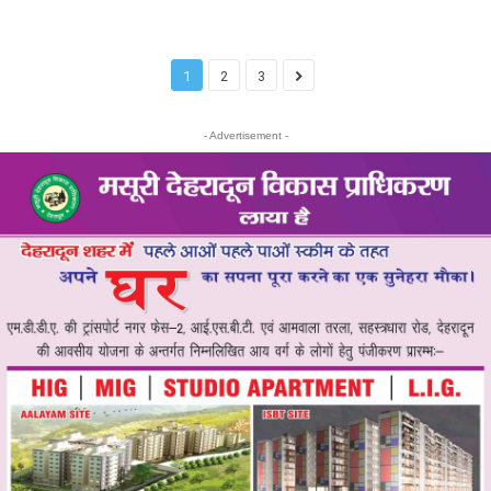
1
2
3
- Advertisement -