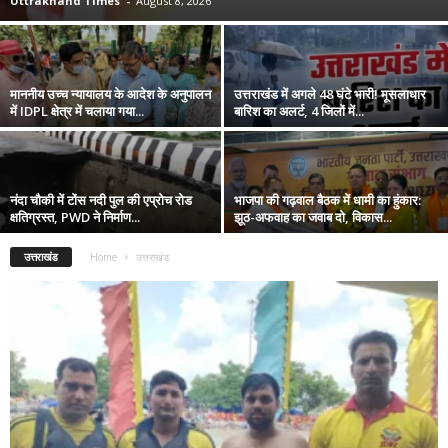
Uttrakhand Times
-
August 8, 2026
माननीय उच्च न्यायालय के आदेश के अनुपालन
उत्तराखंड में अगले 48 घंटे भारी! मूसलाधार
में IDPL क्षेत्र में चलाया गया...
बारिश का अलर्ट, 4 जिलों में...
नंदा चौकी में टोंस नदी पुल की एप्रोच रोड
भाजपा की गढ़वाल बैठक में धामी का हुंकार:
क्षतिग्रस्त, PWD ने निर्माण...
झूठ-अफवाह का जवाब दो, विकास...
उत्तराखंड
Home
उत्तराखंड