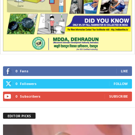
0
Fans
LIKE
0
Followers
FOLLOW
0
Subscribers
SUBSCRIBE
EDITOR PICKS